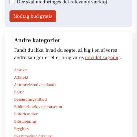
Der skal medbringes det relevante værktøj
Modtag bud gratis
Andre kategorier
Fandt du ikke, hvad du søgte, så kig i en af vores
andre kategorier eller brug vores
udvidet søgning
.
Advokat
Arkitekt
Autoværksted / mekanik
Bager
Behandlingstilbud
Bibliotek, arkiv og museum
Bilforhandler
Biludlejning
Bryghus
Byggemarked / trælast