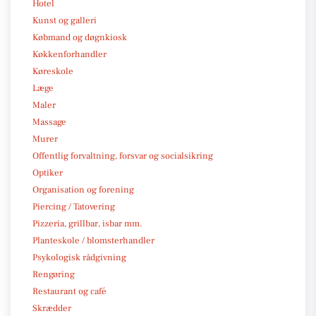
Hotel
Kunst og galleri
Købmand og døgnkiosk
Køkkenforhandler
Køreskole
Læge
Maler
Massage
Murer
Offentlig forvaltning, forsvar og socialsikring
Optiker
Organisation og forening
Piercing / Tatovering
Pizzeria, grillbar, isbar mm.
Planteskole / blomsterhandler
Psykologisk rådgivning
Rengøring
Restaurant og café
Skrædder