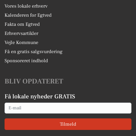
Vores lokale erhverv
Kalenderen for Egtved
Fakta om Egtved
Erhvervsartikler
Vejle Kommune
Få en gratis salgsvurdering
Sponsoreret indhold
BLIV OPDATERET
Få lokale nyheder GRATIS
Email
Tilmeld