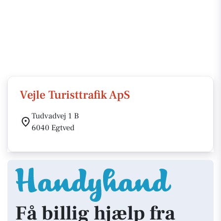
Vejle Turisttrafik ApS
Tudvadvej 1 B
6040 Egtved
Få billig hjælp fra