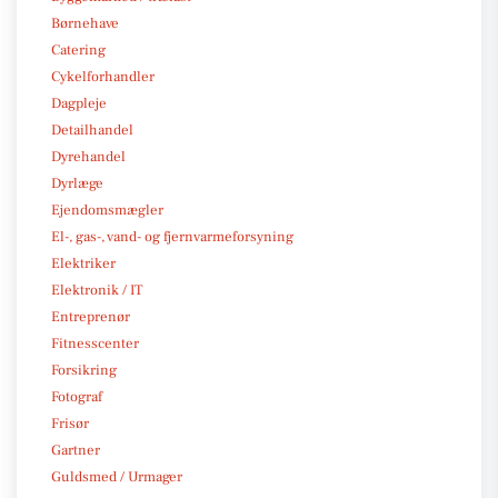
Børnehave
Catering
Cykelforhandler
Dagpleje
Detailhandel
Dyrehandel
Dyrlæge
Ejendomsmægler
El-, gas-, vand- og fjernvarmeforsyning
Elektriker
Elektronik / IT
Entreprenør
Fitnesscenter
Forsikring
Fotograf
Frisør
Gartner
Guldsmed / Urmager