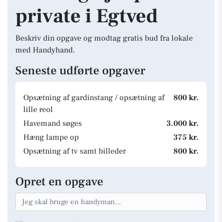
private i Egtved
Beskriv din opgave og modtag gratis bud fra lokale
med Handyhand.
Seneste udførte opgaver
Opsætning af gardinstang / opsætning af
800 kr.
lille reol
Havemand søges
3.000 kr.
Hæng lampe op
375 kr.
Opsætning af tv samt billeder
800 kr.
Opret en opgave