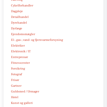
Cykelforhandler
Dagpleje
Detailhandel
Dyrehandel
Dyrlæge
Ejendomsmægler
El-, gas-, vand- og fjernvarmeforsyning
Elektriker
Elektronik / IT
Entreprenør
Fitnesscenter
Forsikring
Fotograf
Frisør
Gartner
Guldsmed / Urmager
Hotel
Kunst og galleri