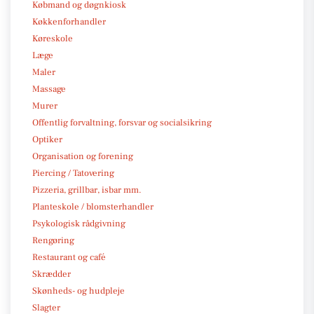
Købmand og døgnkiosk
Køkkenforhandler
Køreskole
Læge
Maler
Massage
Murer
Offentlig forvaltning, forsvar og socialsikring
Optiker
Organisation og forening
Piercing / Tatovering
Pizzeria, grillbar, isbar mm.
Planteskole / blomsterhandler
Psykologisk rådgivning
Rengøring
Restaurant og café
Skrædder
Skønheds- og hudpleje
Slagter