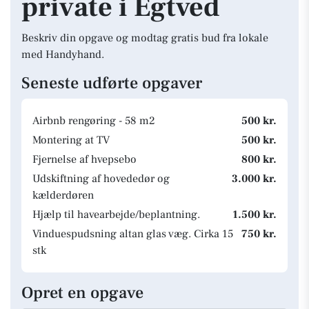
private i Egtved
Beskriv din opgave og modtag gratis bud fra lokale
med Handyhand.
Seneste udførte opgaver
Airbnb rengøring - 58 m2
500 kr.
Montering at TV
500 kr.
Fjernelse af hvepsebo
800 kr.
Udskiftning af hovededør og
3.000 kr.
kælderdøren
Hjælp til havearbejde/beplantning.
1.500 kr.
Vinduespudsning altan glas væg. Cirka 15
750 kr.
stk
Opret en opgave