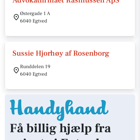
Advokatfirmaet Rasmussen ApS
Østergade 1 A
6040 Egtved
Sussie Hjorhøy af Rosenborg
Runddelen 19
6040 Egtved
Få billig hjælp fra