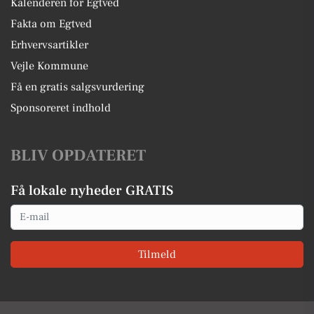
Kalenderen for Egtved
Fakta om Egtved
Erhvervsartikler
Vejle Kommune
Få en gratis salgsvurdering
Sponsoreret indhold
BLIV OPDATERET
Få lokale nyheder GRATIS
Email
Tilmeld