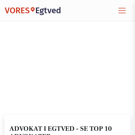
VORES
Egtved
ADVOKAT I EGTVED - SE TOP 10