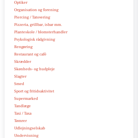
Optiker
Organisation og forening
Piercing / Tatovering
Pizzeria, grillbar, isbar mm.
Planteskole / blomsterhandler
Psykologisk rådgivning
Rengøring
Restaurant og café
Skrædder
Skønheds- og hudpleje
Slagter
Smed
Sport og fritidsaktivitet
Supermarked
Tandlæge
Taxi / Taxa
Tømrer
Udlejningselskab
Undervisning