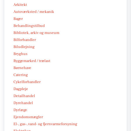
Arkitekt
Autoværksted / mekanik
Bager
Behandlingstilbud
Bibliotek, arkiv og museum
Bilforhandler
Biludlejning
Bryghus
Byggemarked / trælast
Børnehave
Catering
Cykelforhandler
Dagpleje
Detailhandel
Dyrehandel
Dyrlæge
Ejendomsmægler
El-, gas-, vand- og fjernvarmeforsyning