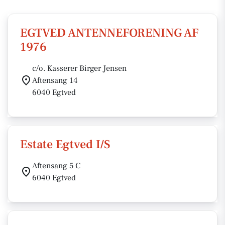
EGTVED ANTENNEFORENING AF
1976
c/o. Kasserer Birger Jensen
Aftensang 14
6040 Egtved
Estate Egtved I/S
Aftensang 5 C
6040 Egtved