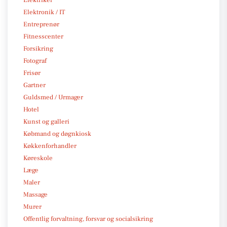
Elektriker
Elektronik / IT
Entreprenør
Fitnesscenter
Forsikring
Fotograf
Frisør
Gartner
Guldsmed / Urmager
Hotel
Kunst og galleri
Købmand og døgnkiosk
Køkkenforhandler
Køreskole
Læge
Maler
Massage
Murer
Offentlig forvaltning, forsvar og socialsikring