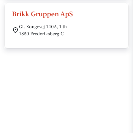
Brikk Gruppen ApS
Gl. Kongevej 140A, 1.th
1850 Frederiksberg C