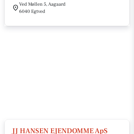
Ved Møllen 5, Aagaard
6040 Egtved
JJ HANSEN EJENDOMME ApS