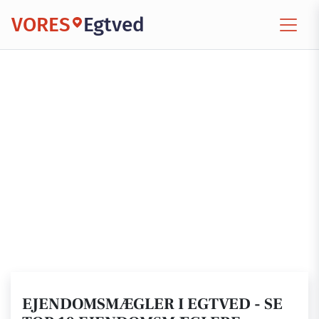
VORES
Egtved
EJENDOMSMÆGLER I EGTVED - SE