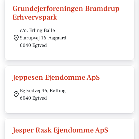
Grundejerforeningen Bramdrup
Erhvervspark
c/o. Erling Balle
Starupvej 16, Aagaard
6040 Egtved
Jeppesen Ejendomme ApS
Egtvedvej 46, Bølling
6040 Egtved
Jesper Rask Ejendomme ApS