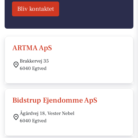
Bliv kontaktet
ARTMA ApS
Brakkervej 35
6040 Egtved
Bidstrup Ejendomme ApS
Ågårdvej 18, Vester Nebel
6040 Egtved