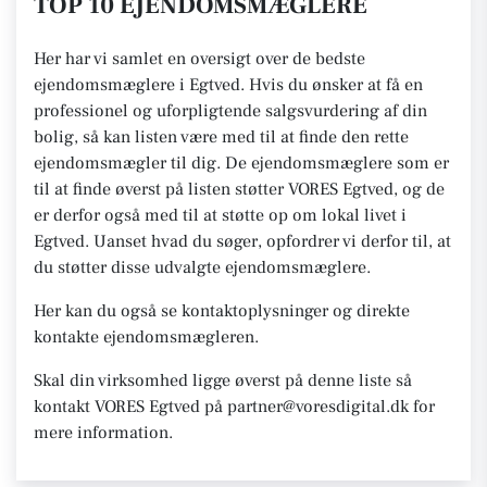
TOP 10 EJENDOMSMÆGLERE
Her har vi samlet en oversigt over de bedste
ejendomsmæglere i Egtved. Hvis du ønsker at få en
professionel og uforpligtende salgsvurdering af din
bolig, så kan listen være med til at finde den rette
ejendomsmægler til dig. De ejendomsmæglere som er
til at finde øverst på listen støtter VORES Egtved, og de
er derfor også med til at støtte op om lokal livet i
Egtved. Uanset hvad du søger, opfordrer vi derfor til, at
du støtter disse udvalgte ejendomsmæglere.
Her kan du også se kontaktoplysninger og direkte
kontakte ejendomsmægleren.
Skal din virksomhed ligge øverst på denne liste så
kontakt VORES Egtved på partner@voresdigital.dk for
mere information.