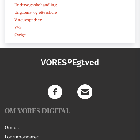
Undervognsbehandling
Ungdoms- og efterskole
Vinduespudser
VVS
Øvrige
VORES
Egtved
OM VORES DIGITAL
Om os
For annoncører