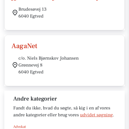
Brudesøvej 13
6040 Egtved
AagaNet
c/o. Niels Bjørnskov Johansen
Grønnevej 8
6040 Egtved
Andre kategorier
Fandt du ikke, hvad du søgte, så kig i en af vores
andre kategorier eller brug vores
udvidet søgning
.
Advokat