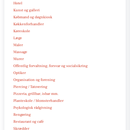
Hotel
Kunst og galleri
Købmand og døgnkiosk
Køkkenforhandler
Køreskole
Læge
Maler
Massage
Murer
Offentlig forvaltning, forsvar og socialsikring
Optiker
Organisation og forening
Piercing / Tatovering
Pizzeria, grillbar, isbar mm.
Planteskole / blomsterhandler
Psykologisk rådgivning
Rengøring
Restaurant og café
Skrædder