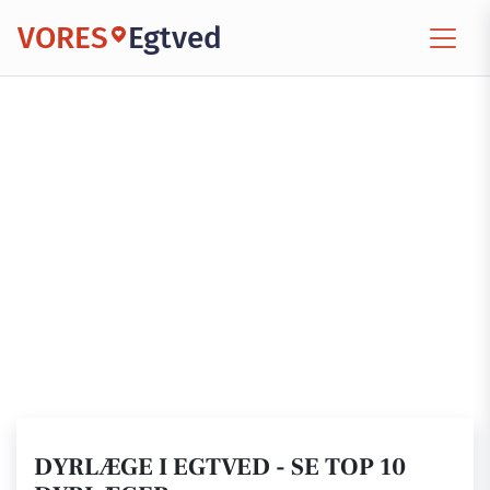
VORES
Egtved
DYRLÆGE I EGTVED - SE TOP 10