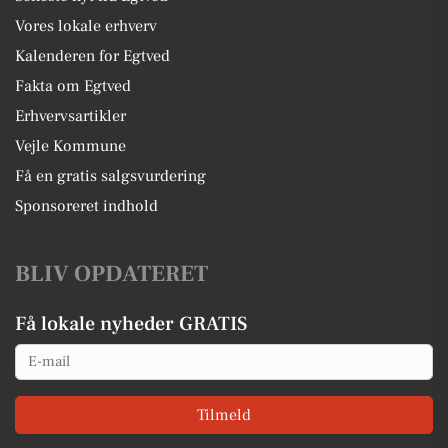
Vores lokale erhverv
Kalenderen for Egtved
Fakta om Egtved
Erhvervsartikler
Vejle Kommune
Få en gratis salgsvurdering
Sponsoreret indhold
BLIV OPDATERET
Få lokale nyheder GRATIS
Email
Tilmeld