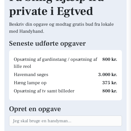
private i Egtved
Beskriv din opgave og modtag gratis bud fra lokale
med Handyhand.
Seneste udførte opgaver
Opsætning af gardinstang / opsætning af
800 kr.
lille reol
Havemand søges
3.000 kr.
Hæng lampe op
375 kr.
Opsætning af tv samt billeder
800 kr.
Opret en opgave