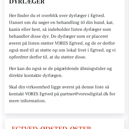
DYRLÆGER
Her finder du et overblik over dyrlæger i Egtved.
Uanset om du søger en behandling til din hund, kat,
kanin eller hest, så indeholder listen dyrlæger som
behandler disse dyr. De dyrlæger som er placeret
øverst på listen støtter VORES Egtved, og de er derfor
også med til at støtte op om lokal livet i Egtved, og vi
opfordrer derfor til, at du støtter disse.
Her kan du også se de pågældende åbningstider og
direkte kontakte dyrlægen.
Skal din virksomhed ligge øverst på denne liste så
kontakt VORES Egtved på partner@voresdigital.dk for
mere information.