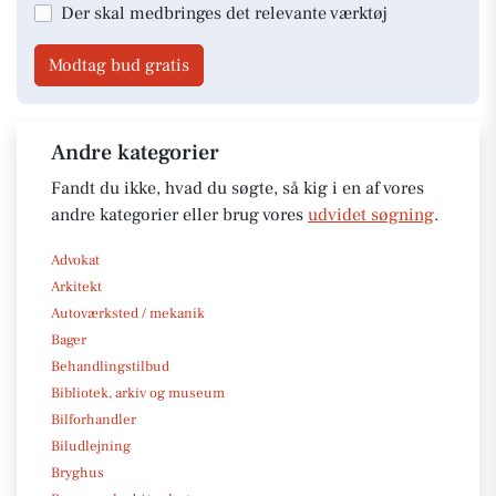
Der skal medbringes det relevante værktøj
Modtag bud gratis
Andre kategorier
Fandt du ikke, hvad du søgte, så kig i en af vores
andre kategorier eller brug vores
udvidet søgning
.
Advokat
Arkitekt
Autoværksted / mekanik
Bager
Behandlingstilbud
Bibliotek, arkiv og museum
Bilforhandler
Biludlejning
Bryghus