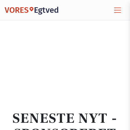
VORES
Egtved
SENESTE NYT -