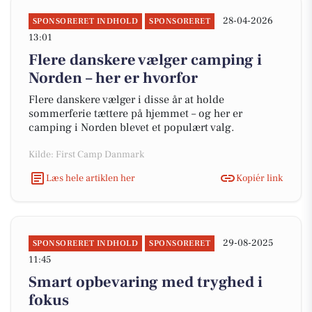
28-04-2026
SPONSORERET INDHOLD
SPONSORERET
13:01
Flere danskere vælger camping i
Norden – her er hvorfor
Flere danskere vælger i disse år at holde
sommerferie tættere på hjemmet – og her er
camping i Norden blevet et populært valg.
Kilde: First Camp Danmark
Læs hele artiklen her
Kopiér link
29-08-2025
SPONSORERET INDHOLD
SPONSORERET
11:45
Smart opbevaring med tryghed i
fokus