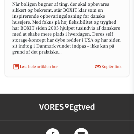
Når boligen bugner af ting, der skal opbevares
sikkert og bekvemt, står BOXIT klar som en
inspirerende opbevaringsløsning for danske
husejere. Med fokus på høj fleksibilitet og tryghed
har BOXIT siden 2003 hjulpet tusindvis af danskere
med at skabe mere plads i hverdagen. Deres self
storage-koncept har dybe rødder i USA og har siden
sit indtog i Danmark vundet indpas – ikke kun på
grund af det praktiske...
Læs hele artiklen her
Kopiér link
VORES
Egtved