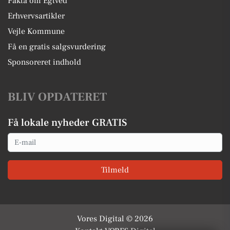
Fakta om Egtved
Erhvervsartikler
Vejle Kommune
Få en gratis salgsvurdering
Sponsoreret indhold
BLIV OPDATERET
Få lokale nyheder GRATIS
Email
Tilmeld
Vores Digital © 2026