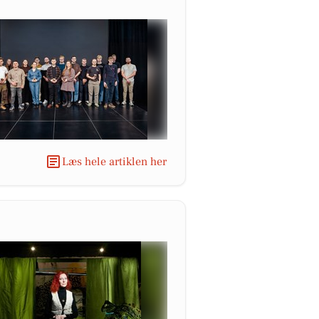
Læs hele artiklen her