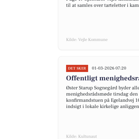
til at samles over tarteletter i
Kilde: Vejle Kommune
01-03-2026 07:20
DET SKER
Offentligt menighedsr
Øster Starup Sognegård byder alle
menighedsrådsmøde tirsdag den 10
konfirmandstuen på Egelandvej 10
indsigt i lokale kirkelige anliggen
Kilde: Kultunaut