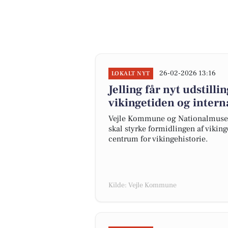
26-02-2026 13:16
LOKALT NYT
Jelling får nyt udstill
vikingetiden og intern
Vejle Kommune og Nationalmuseet
skal styrke formidlingen af viking
centrum for vikingehistorie.
Kilde: Vejle Kommune