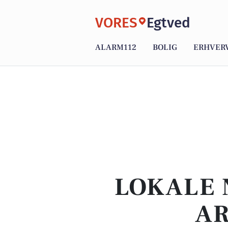
VORES
Egtved
ALARM112
BOLIG
ERHVER
LOKALE 
AR