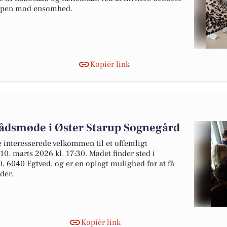
 kampen mod ensomhed.
Kopiér link
ådsmøde i Øster Starup Sognegård
 interesserede velkommen til et offentligt
. marts 2026 kl. 17:30. Mødet finder sted i
, 6040 Egtved, og er en oplagt mulighed for at få
der.
Kopiér link