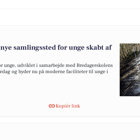
 nye samlingssted for unge skabt af
for unge, udviklet i samarbejde med Bredagerskolens
redag og byder nu på moderne faciliteter til unge i
Kopiér link