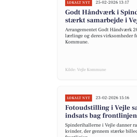
25-02-2026 13:17
LOKALT NYT
Godt Håndværk i Spinde
stærkt samarbejde i Ve
Arrangementet Godt Håndværk 2025
lærlinge og deres virksomheder fo
Kommune.
Kilde: Vejle Kommune
23-02-2026 15:16
LOKALT NYT
Fotoudstilling i Vejle 
indsats bag frontlinjen
Spinderihallerne i Vejle danner r
kvinder, der gennem stærke billed