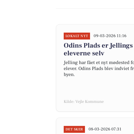
09-03-2026 11:16
LOKALT NYT
Odins Plads er Jellings
eleverne selv
Jelling har fået et nyt mødested 
elever. Odins Plads blev indviet f
byen.
Kilde: Vejle Kommune
08-03-2026 07:31
DET SKER