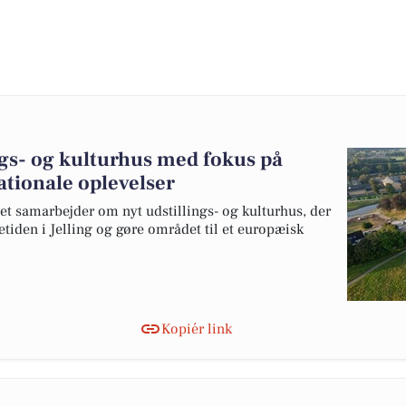
ings- og kulturhus med fokus på
ationale oplevelser
 samarbejder om nyt udstillings- og kulturhus, der
etiden i Jelling og gøre området til et europæisk
Kopiér link