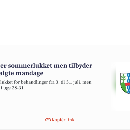
lder sommerlukket men tilbyder
algte mandage
kket for behandlinger fra 3. til 31. juli, men
i uge 28-31.
Kopiér link