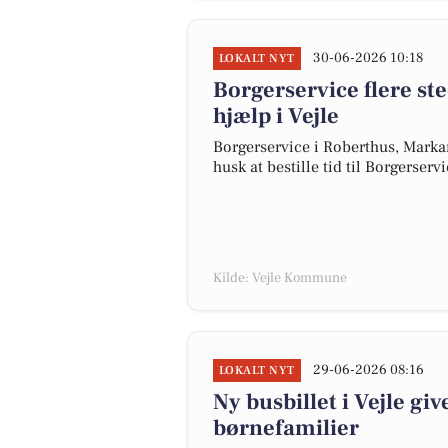
30-06-2026 10:18
LOKALT NYT
Borgerservice flere ste
hjælp i Vejle
Borgerservice i Roberthus, Markant
husk at bestille tid til Borgerserv
Kilde: Vejle Kommune
29-06-2026 08:16
LOKALT NYT
Ny busbillet i Vejle give
børnefamilier