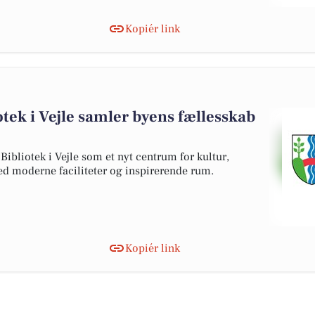
Kopiér link
otek i Vejle samler byens fællesskab
Bibliotek i Vejle som et nyt centrum for kultur,
ed moderne faciliteter og inspirerende rum.
Kopiér link