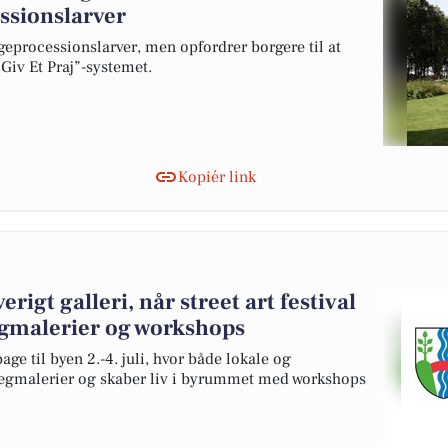
ssionslarver
eprocessionslarver, men opfordrer borgere til at
Giv Et Praj”-systemet.
Kopiér link
erigt galleri, når street art festival
gmalerier og workshops
bage til byen 2.-4. juli, hvor både lokale og
vægmalerier og skaber liv i byrummet med workshops