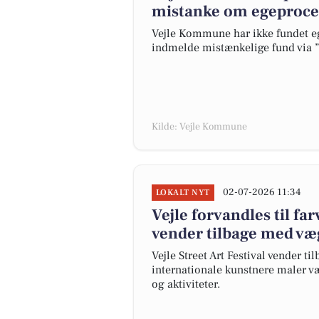
mistanke om egeproce
Vejle Kommune har ikke fundet eg
indmelde mistænkelige fund via ”
Kilde: Vejle Kommune
02-07-2026 11:34
LOKALT NYT
Vejle forvandles til farv
vender tilbage med væ
Vejle Street Art Festival vender til
internationale kunstnere maler 
og aktiviteter.