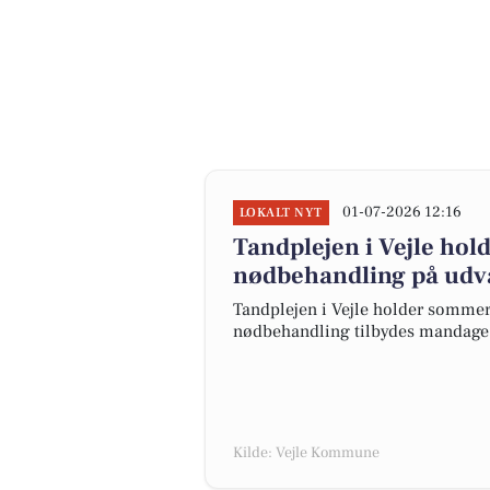
01-07-2026 12:16
LOKALT NYT
Tandplejen i Vejle ho
nødbehandling på udv
Tandplejen i Vejle holder sommerlu
nødbehandling tilbydes mandage 
Kilde: Vejle Kommune