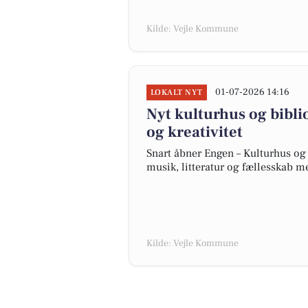
Kilde: Vejle Kommune
01-07-2026 14:16
LOKALT NYT
Nyt kulturhus og bibli
og kreativitet
Snart åbner Engen – Kulturhus og 
musik, litteratur og fællesskab m
Kilde: Vejle Kommune