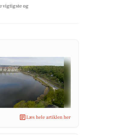
e vigtigste og
Læs hele artiklen her