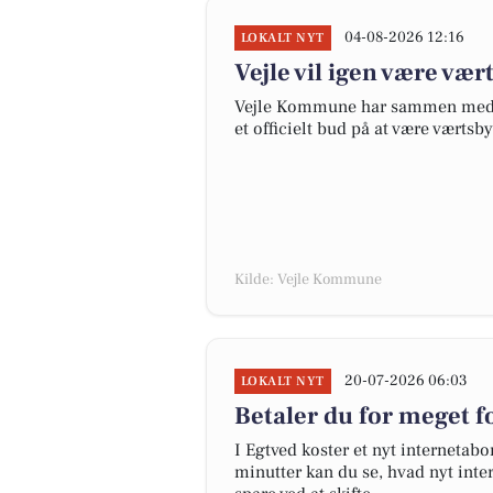
04-08-2026 12:16
LOKALT NYT
Vejle vil igen være vær
Vejle Kommune har sammen med P
et officielt bud på at være værtsb
Kilde: Vejle Kommune
20-07-2026 06:03
LOKALT NYT
Betaler du for meget fo
I Egtved koster et nyt interneta
minutter kan du se, hvad nyt inter