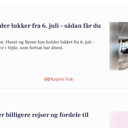
der lukker fra 6. juli – sådan får du
, Huset og Byens hus holder lukket fra 6. juli –
ice i Vejle, som fortsat har åbent.
Kopiér link
r billigere rejser og fordele til