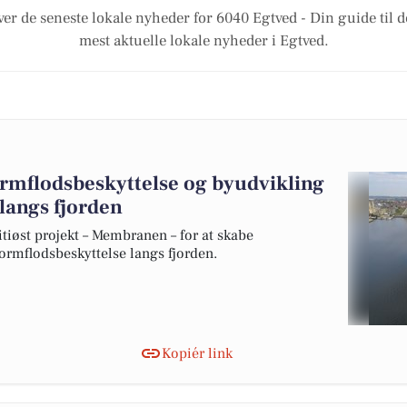
ver de seneste lokale nyheder for 6040 Egtved - Din guide til d
mest aktuelle lokale nyheder i Egtved.
ormflodsbeskyttelse og byudvikling
 langs fjorden
øst projekt – Membranen – for at skabe
tormflodsbeskyttelse langs fjorden.
Kopiér link