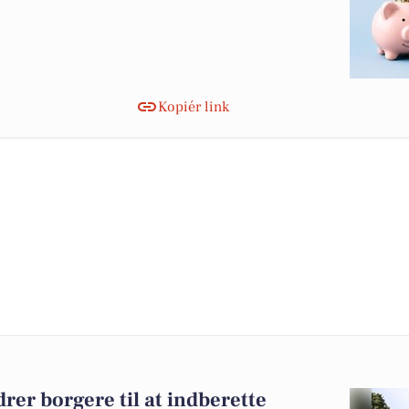
Kopiér link
er borgere til at indberette