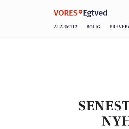
VORES
Egtved
ALARM112
BOLIG
ERHVER
SENEST
NYH