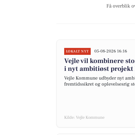
Få overblik o
05-08-2026 16:16
LOKALT NYT
Vejle vil kombinere st
i nyt ambitiøst projekt
Vejle Kommune udbyder nyt ambiti
fremtidssikret og oplevelsesrig s
Kilde: Vejle Kommune