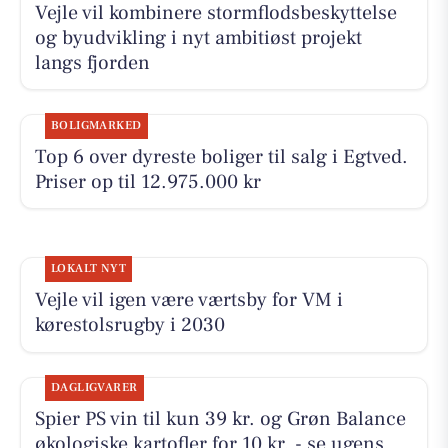
Vejle vil kombinere stormflodsbeskyttelse
og byudvikling i nyt ambitiøst projekt
langs fjorden
BOLIGMARKED
Top 6 over dyreste boliger til salg i Egtved.
Priser op til 12.975.000 kr
LOKALT NYT
Vejle vil igen være værtsby for VM i
kørestolsrugby i 2030
DAGLIGVARER
Spier PS vin til kun 39 kr. og Grøn Balance
økologiske kartofler for 10 kr. - se ugens