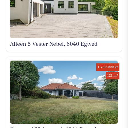
Alleen 5 Vester Nebel, 6040 Egtved
1.750.000 kr
2
121 m