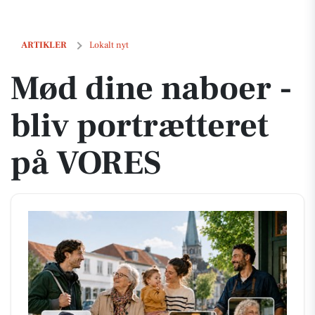
Mød dine naboer - bliv portrætteret på VORES
ARTIKLER
Lokalt nyt
Mød dine naboer -
bliv portrætteret
på VORES