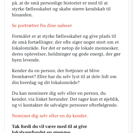
på, at de små personlige historier er med til at
styrke fællesskabet og skabe større kendskab til
hinanden.
Se portrætter fra dine naboer
Formålet er at styrke fællesskabet og give plads til
de små fortællinger, der ofte siger noget stort om et
lokalområde. For det er netop de lokale mennesker,
deres oplevelser, holdninger og gode energi, der gør
byen levende.
Kender du en person, der fortjener at blive
fremhævet? Eller har du selv lyst til at dele lidt om
din hverdag og dit lokalområde?
Du kan nominere dig selv eller en person, du
kender, via linket herunder. Det tager kun et øjeblik,
og vi kontakter de udvalgte personer efterfølgende.
Nominer dig selv eller en du kender.
Tak fordi du vil være med til at give
lokalsamfundet en stemme.