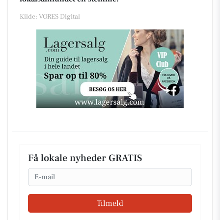
Kilde: VORES Digital
Få lokale nyheder GRATIS
Email
Tilmeld