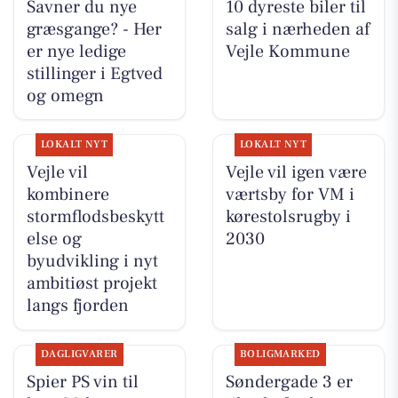
Savner du nye
10 dyreste biler til
græsgange? - Her
salg i nærheden af
er nye ledige
Vejle Kommune
stillinger i Egtved
og omegn
LOKALT NYT
LOKALT NYT
Vejle vil
Vejle vil igen være
kombinere
værtsby for VM i
stormflodsbeskytt
kørestolsrugby i
else og
2030
byudvikling i nyt
ambitiøst projekt
langs fjorden
DAGLIGVARER
BOLIGMARKED
Spier PS vin til
Søndergade 3 er