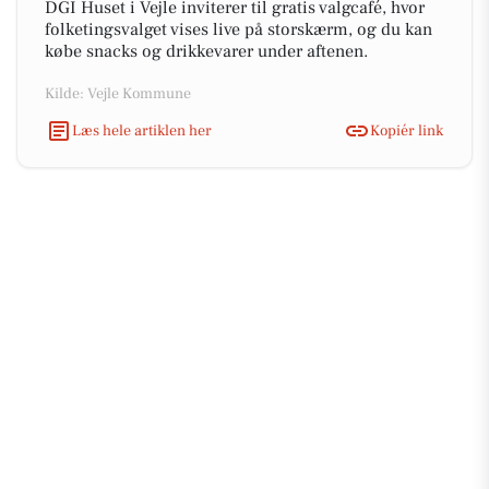
DGI Huset i Vejle inviterer til gratis valgcafé, hvor
folketingsvalget vises live på storskærm, og du kan
købe snacks og drikkevarer under aftenen.
Kilde: Vejle Kommune
Læs hele artiklen her
Kopiér link