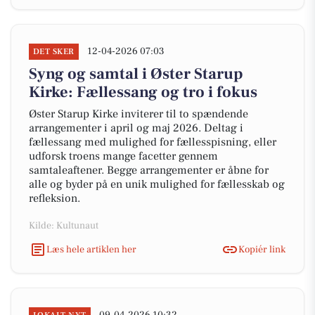
12-04-2026 07:03
DET SKER
Syng og samtal i Øster Starup
Kirke: Fællessang og tro i fokus
Øster Starup Kirke inviterer til to spændende
arrangementer i april og maj 2026. Deltag i
fællessang med mulighed for fællesspisning, eller
udforsk troens mange facetter gennem
samtaleaftener. Begge arrangementer er åbne for
alle og byder på en unik mulighed for fællesskab og
refleksion.
Kilde: Kultunaut
Læs hele artiklen her
Kopiér link