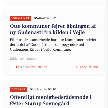
06-04-2026 12:15
LOKALT NYT
Otte kommuner fejrer åbningen af
ny Gudenåsti fra kilden i Vejle
Efter tre års samarbejde har otte kommuner indviet
deres del af Gudenåstien, som begynder ved
Gudenåens Kilder i Vejle Kommune.
Kilde: Vejle Kommune
Læs hele artiklen her
Kopiér link
05-04-2026 07:10
DET SKER
Offentligt menighedsrådsmøde i
Øster Starup Sognegård