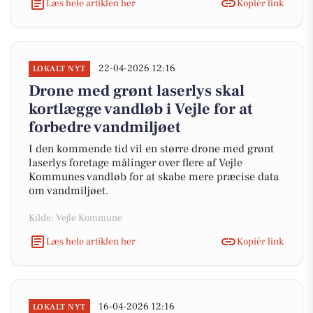
Læs hele artiklen her
Kopiér link
22-04-2026 12:16
LOKALT NYT
Drone med grønt laserlys skal
kortlægge vandløb i Vejle for at
forbedre vandmiljøet
I den kommende tid vil en større drone med grønt
laserlys foretage målinger over flere af Vejle
Kommunes vandløb for at skabe mere præcise data
om vandmiljøet.
Kilde: Vejle Kommune
Læs hele artiklen her
Kopiér link
16-04-2026 12:16
LOKALT NYT