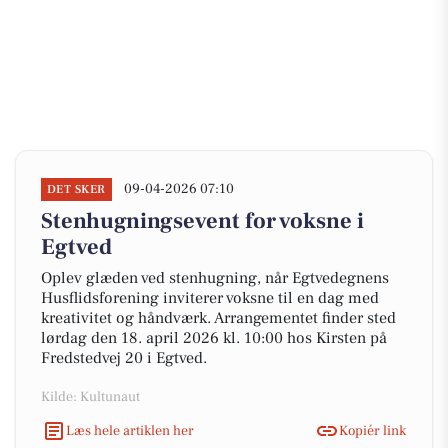
09-04-2026 07:10
DET SKER
Stenhugningsevent for voksne i
Egtved
Oplev glæden ved stenhugning, når Egtvedegnens
Husflidsforening inviterer voksne til en dag med
kreativitet og håndværk. Arrangementet finder sted
lørdag den 18. april 2026 kl. 10:00 hos Kirsten på
Fredstedvej 20 i Egtved.
Kilde: Kultunaut
Læs hele artiklen her
Kopiér link