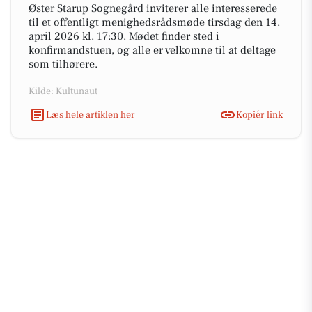
Øster Starup Sognegård inviterer alle interesserede
til et offentligt menighedsrådsmøde tirsdag den 14.
april 2026 kl. 17:30. Mødet finder sted i
konfirmandstuen, og alle er velkomne til at deltage
som tilhørere.
Kilde: Kultunaut
Læs hele artiklen her
Kopiér link