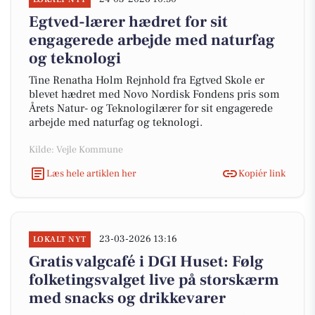
Egtved-lærer hædret for sit
engagerede arbejde med naturfag
og teknologi
Tine Renatha Holm Rejnhold fra Egtved Skole er
blevet hædret med Novo Nordisk Fondens pris som
Årets Natur- og Teknologilærer for sit engagerede
arbejde med naturfag og teknologi.
Kilde: Vejle Kommune
Læs hele artiklen her
Kopiér link
23-03-2026 13:16
LOKALT NYT
Gratis valgcafé i DGI Huset: Følg
folketingsvalget live på storskærm
med snacks og drikkevarer