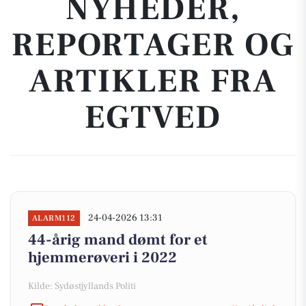
NYHEDER,
REPORTAGER OG
ARTIKLER FRA
EGTVED
24-04-2026 13:31
ALARM112
44-årig mand dømt for et
hjemmerøveri i 2022
Kilde: Sydøstjyllands Politi