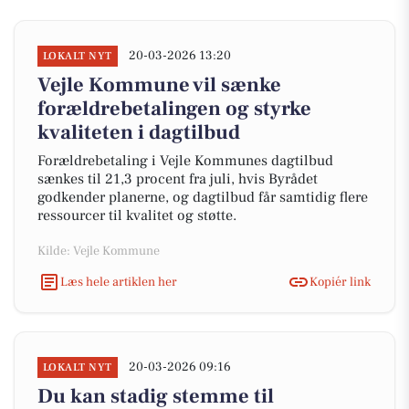
20-03-2026 13:20
LOKALT NYT
Vejle Kommune vil sænke
forældrebetalingen og styrke
kvaliteten i dagtilbud
Forældrebetaling i Vejle Kommunes dagtilbud
sænkes til 21,3 procent fra juli, hvis Byrådet
godkender planerne, og dagtilbud får samtidig flere
ressourcer til kvalitet og støtte.
Kilde: Vejle Kommune
Læs hele artiklen her
Kopiér link
20-03-2026 09:16
LOKALT NYT
Du kan stadig stemme til