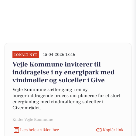
15-04-2026 18:16
LOKALT NYT
Vejle Kommune inviterer til
inddragelse i ny energipark med
vindmøller og solceller i Give
Vejle Kommune sætter gang i en ny
borgerinddragende proces om planerne for et stort
energianlæg med vindmøller og solceller i
Giveområdet.
Kilde: Vejle Kommune
Læs hele artiklen her
Kopiér link