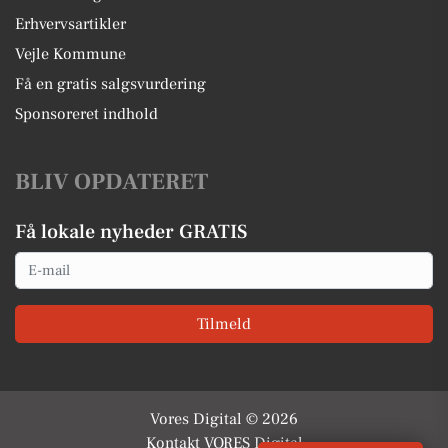
Erhvervsartikler
Vejle Kommune
Få en gratis salgsvurdering
Sponsoreret indhold
BLIV OPDATERET
Få lokale nyheder GRATIS
Email
Tilmeld
Vores Digital © 2026
Kontakt VORES Digital