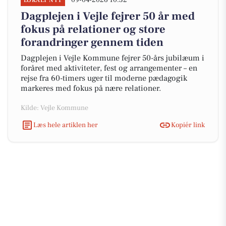
09-04-2026 10:32
LOKALT NYT
Dagplejen i Vejle fejrer 50 år med
fokus på relationer og store
forandringer gennem tiden
Dagplejen i Vejle Kommune fejrer 50-års jubilæum i
foråret med aktiviteter, fest og arrangementer – en
rejse fra 60-timers uger til moderne pædagogik
markeres med fokus på nære relationer.
Kilde: Vejle Kommune
Læs hele artiklen her
Kopiér link