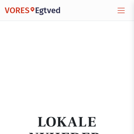
VORES
Egtved
LOKALE