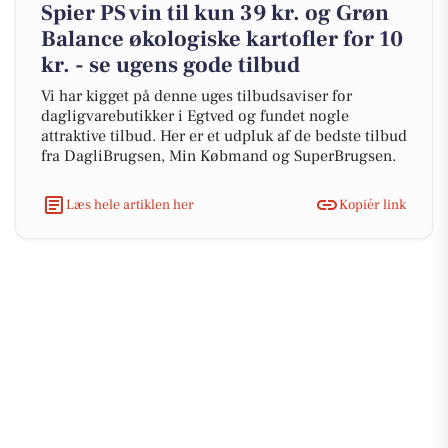
Spier PS vin til kun 39 kr. og Grøn
Balance økologiske kartofler for 10
kr. - se ugens gode tilbud
Vi har kigget på denne uges tilbudsaviser for
dagligvarebutikker i Egtved og fundet nogle
attraktive tilbud. Her er et udpluk af de bedste tilbud
fra DagliBrugsen, Min Købmand og SuperBrugsen.
Læs hele artiklen her
Kopiér link