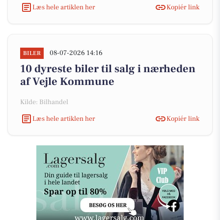
Læs hele artiklen her
Kopiér link
08-07-2026 14:16
BILER
10 dyreste biler til salg i nærheden
af Vejle Kommune
Kilde: Bilhandel
Læs hele artiklen her
Kopiér link