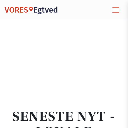
VORES
Egtved
SENESTE NYT -