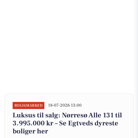
18-07-2026 13:00
BOLIGMARKED
Luksus til salg: Nørresø Alle 131 til
3.995.000 kr – Se Egtveds dyreste
boliger her