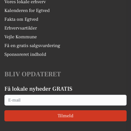
Vores lokale erhverv
Kalenderen for Egtved
Fakta om Egtved
Erhvervsartikler
Vejle Kommune
Få en gratis salgsvurdering
Sponsoreret indhold
BLIV OPDATERET
Få lokale nyheder GRATIS
Email
Tilmeld