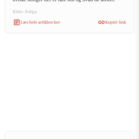
Kilde: Boliga
Læs hele artiklen her
Kopiér link