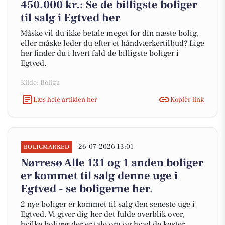
450.000 kr.: Se de billigste boliger
til salg i Egtved her
Måske vil du ikke betale meget for din næste bolig,
eller måske leder du efter et håndværkertilbud? Lige
her finder du i hvert fald de billigste boliger i
Egtved.
Kilde: Boliga
Læs hele artiklen her
Kopiér link
26-07-2026 13:01
BOLIGMARKED
Nørresø Alle 131 og 1 anden boliger
er kommet til salg denne uge i
Egtved - se boligerne her.
2 nye boliger er kommet til salg den seneste uge i
Egtved. Vi giver dig her det fulde overblik over,
hvilke boliger der er tale om og hvad de koster.