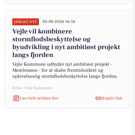
05-08-2026 16:16
LOKALT NYT
Vejle vil kombinere
stormflodsbeskyttelse og
byudvikling i nyt ambitiøst projekt
langs fjorden
Vejle Kommune udbyder nyt ambitiøst projekt –
Membranen – for at skabe fremtidssikret og
oplevelsesrig stormflodsbeskyttelse langs fjorden.
Kilde: Vejle Kommune
Læs hele artiklen her
Kopiér link