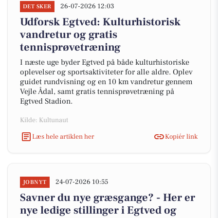
26-07-2026 12:03
DET SKER
Udforsk Egtved: Kulturhistorisk
vandretur og gratis
tennisprøvetræning
I næste uge byder Egtved på både kulturhistoriske
oplevelser og sportsaktiviteter for alle aldre. Oplev
guidet rundvisning og en 10 km vandretur gennem
Vejle Ådal, samt gratis tennisprøvetræning på
Egtved Stadion.
Kilde: Kultunaut
Læs hele artiklen her
Kopiér link
24-07-2026 10:55
JOBNYT
Savner du nye græsgange? - Her er
nye ledige stillinger i Egtved og