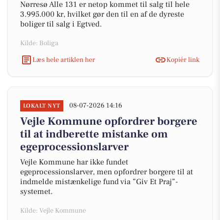
Nørresø Alle 131 er netop kommet til salg til hele
3.995.000 kr, hvilket gør den til en af de dyreste
boliger til salg i Egtved.
Kilde: Boliga
Læs hele artiklen her
Kopiér link
08-07-2026 14:16
LOKALT NYT
Vejle Kommune opfordrer borgere
til at indberette mistanke om
egeprocessionslarver
Vejle Kommune har ikke fundet
egeprocessionslarver, men opfordrer borgere til at
indmelde mistænkelige fund via ”Giv Et Praj”-
systemet.
Kilde: Vejle Kommune