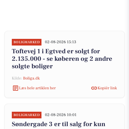
02-08-2026 15:13
BOLIGMARKED
Toftevej 1 i Egtved er solgt for
2.135.000 - se køberen og 2 andre
solgte boliger
Kilde:
Boliga.dk
Læs hele artiklen her
Kopiér link
02-08-2026 10:01
BOLIGMARKED
Søndergade 3 er til salg for kun