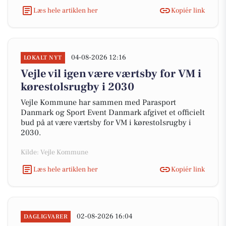
Læs hele artiklen her
Kopiér link
04-08-2026 12:16
LOKALT NYT
Vejle vil igen være værtsby for VM i
kørestolsrugby i 2030
Vejle Kommune har sammen med Parasport
Danmark og Sport Event Danmark afgivet et officielt
bud på at være værtsby for VM i kørestolsrugby i
2030.
Kilde: Vejle Kommune
Læs hele artiklen her
Kopiér link
02-08-2026 16:04
DAGLIGVARER