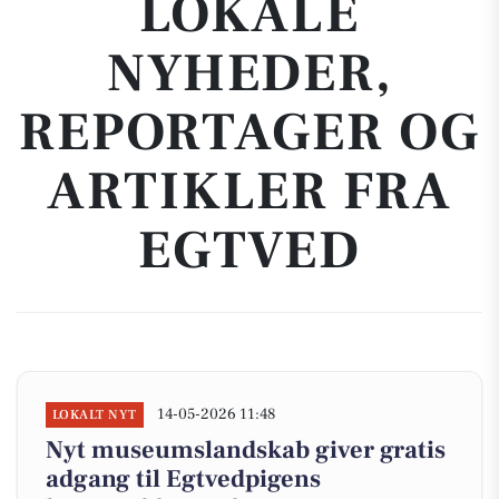
LOKALE
NYHEDER,
REPORTAGER OG
ARTIKLER FRA
EGTVED
14-05-2026 11:48
LOKALT NYT
Nyt museumslandskab giver gratis
adgang til Egtvedpigens