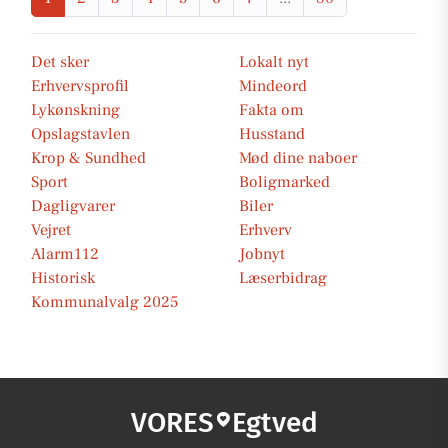
Det sker
Lokalt nyt
Erhvervsprofil
Mindeord
Lykønskning
Fakta om
Opslagstavlen
Husstand
Krop & Sundhed
Mød dine naboer
Sport
Boligmarked
Dagligvarer
Biler
Vejret
Erhverv
Alarm112
Jobnyt
Historisk
Læserbidrag
Kommunalvalg 2025
VORES
Egtved