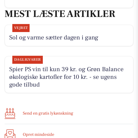
MEST LÆSTE ARTIKLER
VEJRET
Sol og varme sætter dagen i gang
DAGLIGVARER
Spier PS vin til kun 39 kr. og Grøn Balance
økologiske kartofler for 10 kr. - se ugens
gode tilbud
Send en gratis lykønskning
Opret mindeside