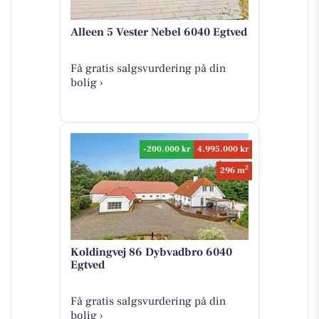
Alleen 5 Vester Nebel 6040 Egtved
Få gratis salgsvurdering på din
bolig ›
-200.000 kr
4.995.000 kr
2
296 m
Koldingvej 86 Dybvadbro 6040
Egtved
Få gratis salgsvurdering på din
bolig ›