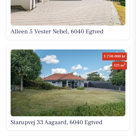
Alleen 5 Vester Nebel, 6040 Egtved
1.750.000 kr
2
121 m
Starupvej 33 Aagaard, 6040 Egtved