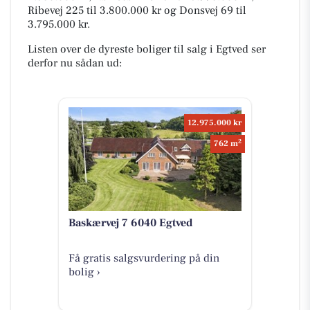
Ribevej 225 til 3.800.000 kr og Donsvej 69 til
3.795.000 kr.
Listen over de dyreste boliger til salg i Egtved ser
derfor nu sådan ud:
12.975.000 kr
2
762 m
Baskærvej 7 6040 Egtved
Få gratis salgsvurdering på din
bolig ›