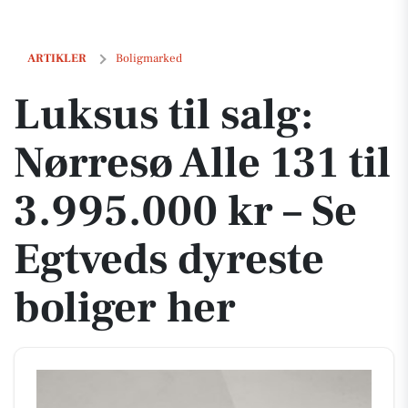
Luksus til salg: Nørresø Alle 131 til 3.995.000 kr – Se Egtveds dyreste
ARTIKLER
Boligmarked
Luksus til salg:
Nørresø Alle 131 til
3.995.000 kr – Se
Egtveds dyreste
boliger her