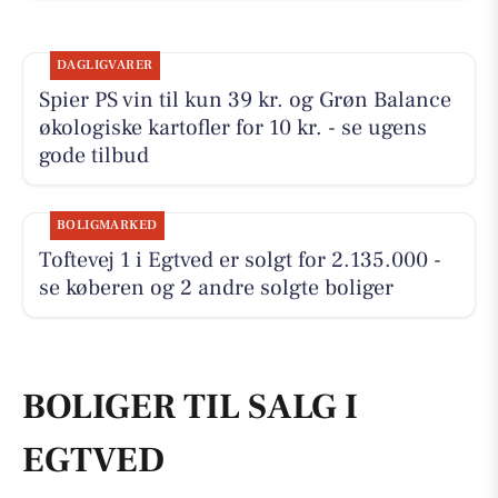
DAGLIGVARER
Spier PS vin til kun 39 kr. og Grøn Balance
økologiske kartofler for 10 kr. - se ugens
gode tilbud
BOLIGMARKED
Toftevej 1 i Egtved er solgt for 2.135.000 -
se køberen og 2 andre solgte boliger
BOLIGER TIL SALG I
EGTVED