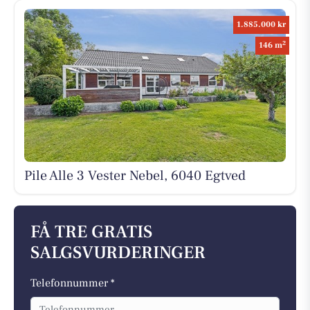
1.885.000 kr
2
146 m
Pile Alle 3 Vester Nebel, 6040 Egtved
FÅ TRE GRATIS
SALGSVURDERINGER
Telefonnummer *