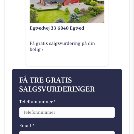
Egtvedvej 33 6040 Egtved
Få gratis salgsvurdering på din
bolig ›
FÅ TRE GRATIS
SALGSVURDERINGER
Telefonnummer *
Email *