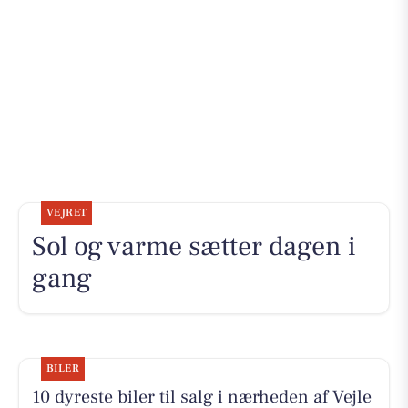
VEJRET
Sol og varme sætter dagen i
gang
BILER
10 dyreste biler til salg i nærheden af Vejle