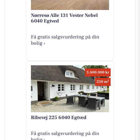
Nørresø Alle 131 Vester Nebel
6040 Egtved
Få gratis salgsvurdering på din
bolig ›
3.800.000 kr
2
230 m
Ribevej 225 6040 Egtved
Få gratis salgsvurdering på din
bolig ›