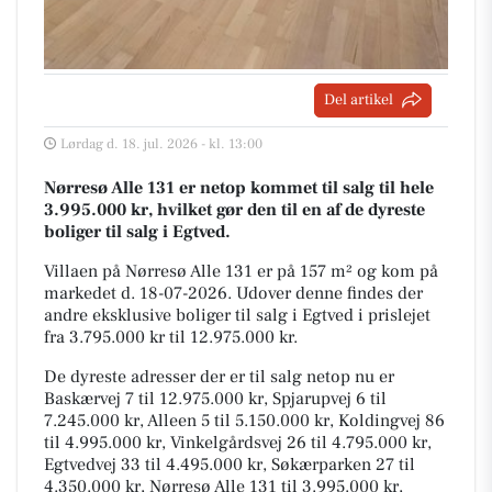
Del artikel
Lørdag d. 18. jul. 2026 - kl. 13:00
Nørresø Alle 131 er netop kommet til salg til hele
3.995.000 kr, hvilket gør den til en af de dyreste
boliger til salg i Egtved.
Villaen på Nørresø Alle 131 er på 157 m² og kom på
markedet d. 18-07-2026. Udover denne findes der
andre eksklusive boliger til salg i Egtved i prislejet
fra 3.795.000 kr til 12.975.000 kr.
De dyreste adresser der er til salg netop nu er
Baskærvej 7 til 12.975.000 kr, Spjarupvej 6 til
7.245.000 kr, Alleen 5 til 5.150.000 kr, Koldingvej 86
til 4.995.000 kr, Vinkelgårdsvej 26 til 4.795.000 kr,
Egtvedvej 33 til 4.495.000 kr, Søkærparken 27 til
4.350.000 kr, Nørresø Alle 131 til 3.995.000 kr,