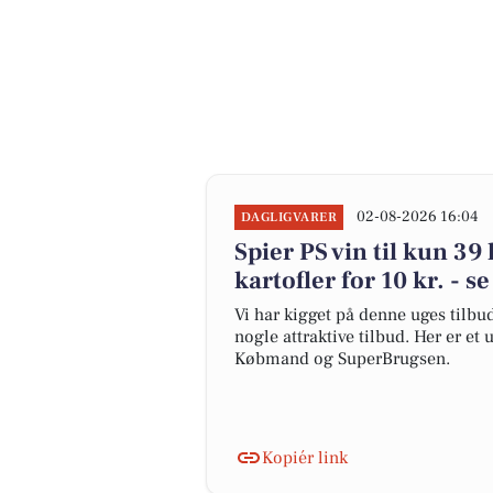
02-08-2026 16:04
DAGLIGVARER
Spier PS vin til kun 3
kartofler for 10 kr. - s
Vi har kigget på denne uges tilbu
nogle attraktive tilbud. Her er et
Købmand og SuperBrugsen.
Kopiér link