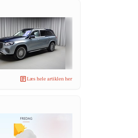
Læs hele artiklen her