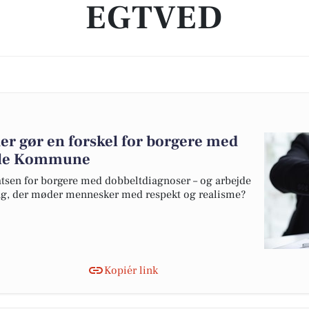
EGTVED
der gør en forskel for borgere med
ejle Kommune
satsen for borgere med dobbeltdiagnoser – og arbejde
g, der møder mennesker med respekt og realisme?
Kopiér link