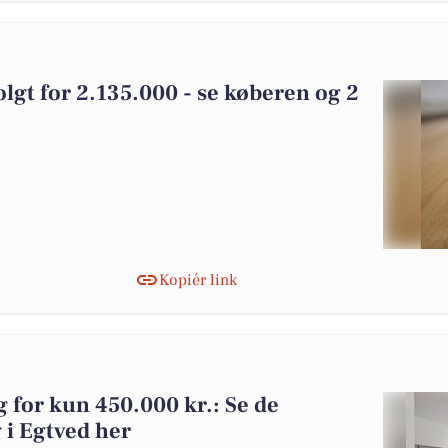
solgt for 2.135.000 - se køberen og 2
Kopiér link
g for kun 450.000 kr.: Se de
g i Egtved her