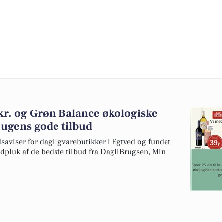
9 kr. og Grøn Balance økologiske
e ugens gode tilbud
dsaviser for dagligvarebutikker i Egtved og fundet
 udpluk af de bedste tilbud fra DagliBrugsen, Min