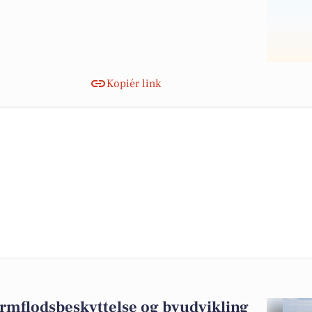
Kopiér link
ormflodsbeskyttelse og byudvikling