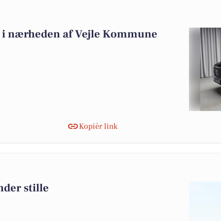
alg i nærheden af Vejle Kommune
Kopiér link
der stille