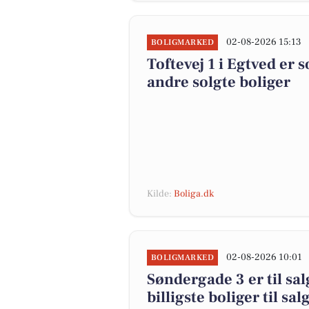
02-08-2026 15:13
BOLIGMARKED
Toftevej 1 i Egtved er 
andre solgte boliger
Kilde:
Boliga.dk
02-08-2026 10:01
BOLIGMARKED
Søndergade 3 er til sal
billigste boliger til sal