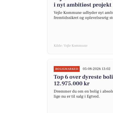
i nyt ambitiøst projekt
Vejle Kommune udbyder nyt ambiti
fremtidssikret og oplevelsesrig s
Kilde: Vejle Kommune
05-08-2026 13:02
BOLIGMARKED
Top 6 over dyreste bolig
12.975.000 kr
Drømmer du om en bolig i absolut
lige nu er til salg i Egtved.