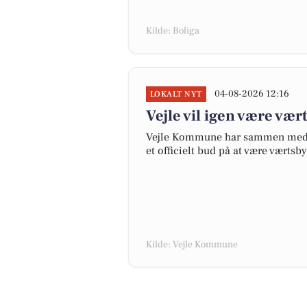
Kilde: Boliga
04-08-2026 12:16
LOKALT NYT
Vejle vil igen være vær
Vejle Kommune har sammen med P
et officielt bud på at være værtsb
Kilde: Vejle Kommune