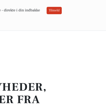
 -
direkte i din indbakke
Tilmeld
YHEDER,
ER FRA