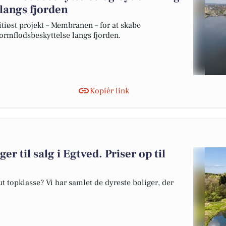
 langs fjorden
øst projekt – Membranen – for at skabe
tormflodsbeskyttelse langs fjorden.
Kopiér link
er til salg i Egtved. Priser op til
 topklasse? Vi har samlet de dyreste boliger, der