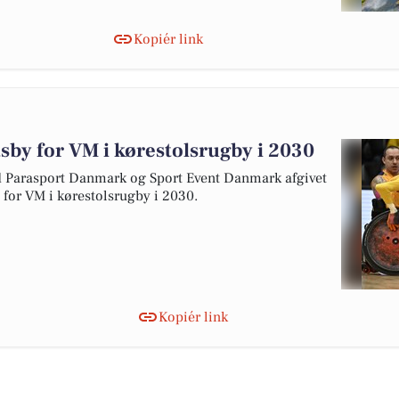
Kopiér link
tsby for VM i kørestolsrugby i 2030
arasport Danmark og Sport Event Danmark afgivet
y for VM i kørestolsrugby i 2030.
Kopiér link