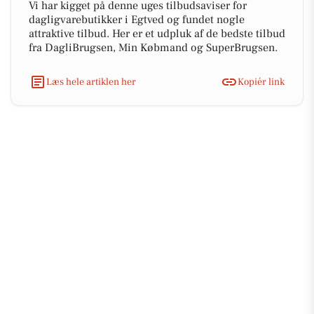
Vi har kigget på denne uges tilbudsaviser for
dagligvarebutikker i Egtved og fundet nogle
attraktive tilbud. Her er et udpluk af de bedste tilbud
fra DagliBrugsen, Min Købmand og SuperBrugsen.
Læs hele artiklen her
Kopiér link