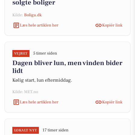
solgte boliger
Kilde:
Boliga.dk
Læs hele artiklen her
Kopiér link
5 timer siden
VEJRET
Dagen bliver lun, men vinden bider
lidt
Kølig start, lun eftermiddag.
Kilde: MET.no
Læs hele artiklen her
Kopiér link
17 timer siden
LOKALT NYT