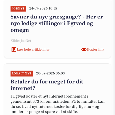
24-07-2026 10:55
JOBNYT
Savner du nye græsgange? - Her er
nye ledige stillinger i Egtved og
omegn
Kilde: JobNet
Læs hele artiklen her
Kopiér link
20-07-2026 06:03
LOKALT NYT
Betaler du for meget for dit
internet?
I Egtved koster et nyt internetabonnement i
gennemsnit 373 kr. om måneden. På to minutter kan
du se, hvad nyt internet koster for dig lige nu – og
om der er penge at spare ved at skifte.