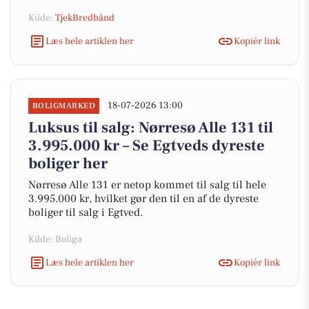
Kilde:
TjekBredbånd
Læs hele artiklen her
Kopiér link
18-07-2026 13:00
BOLIGMARKED
Luksus til salg: Nørresø Alle 131 til
3.995.000 kr – Se Egtveds dyreste
boliger her
Nørresø Alle 131 er netop kommet til salg til hele
3.995.000 kr, hvilket gør den til en af de dyreste
boliger til salg i Egtved.
Kilde: Boliga
Læs hele artiklen her
Kopiér link