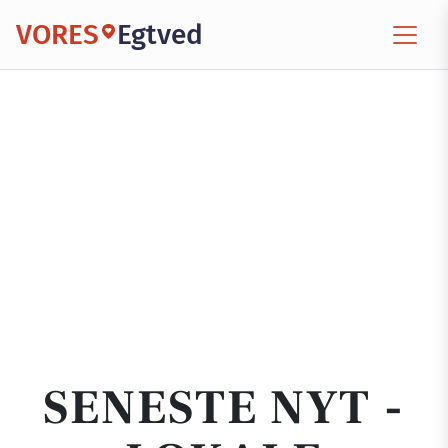
VORES
Egtved
SENESTE NYT -