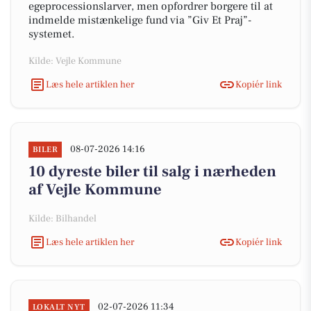
egeprocessionslarver, men opfordrer borgere til at
indmelde mistænkelige fund via ”Giv Et Praj”-
systemet.
Kilde: Vejle Kommune
Læs hele artiklen her
Kopiér link
08-07-2026 14:16
BILER
10 dyreste biler til salg i nærheden
af Vejle Kommune
Kilde: Bilhandel
Læs hele artiklen her
Kopiér link
02-07-2026 11:34
LOKALT NYT