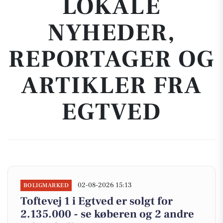
LOKALE
NYHEDER,
REPORTAGER OG
ARTIKLER FRA
EGTVED
02-08-2026 15:13
BOLIGMARKED
Toftevej 1 i Egtved er solgt for
2.135.000 - se køberen og 2 andre