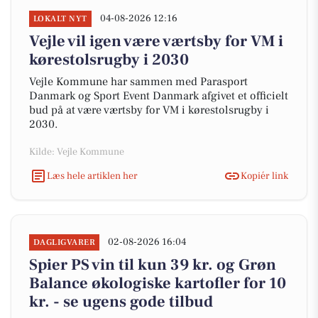
04-08-2026 12:16
LOKALT NYT
Vejle vil igen være værtsby for VM i
kørestolsrugby i 2030
Vejle Kommune har sammen med Parasport
Danmark og Sport Event Danmark afgivet et officielt
bud på at være værtsby for VM i kørestolsrugby i
2030.
Kilde: Vejle Kommune
Læs hele artiklen her
Kopiér link
02-08-2026 16:04
DAGLIGVARER
Spier PS vin til kun 39 kr. og Grøn
Balance økologiske kartofler for 10
kr. - se ugens gode tilbud