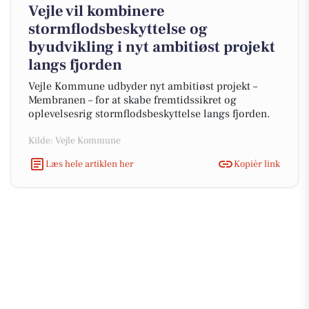
Vejle vil kombinere
stormflodsbeskyttelse og
byudvikling i nyt ambitiøst projekt
langs fjorden
Vejle Kommune udbyder nyt ambitiøst projekt –
Membranen – for at skabe fremtidssikret og
oplevelsesrig stormflodsbeskyttelse langs fjorden.
Kilde: Vejle Kommune
Læs hele artiklen her
Kopiér link