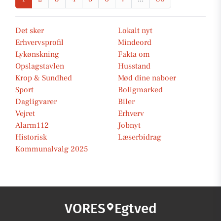
Det sker
Lokalt nyt
Erhvervsprofil
Mindeord
Lykønskning
Fakta om
Opslagstavlen
Husstand
Krop & Sundhed
Mød dine naboer
Sport
Boligmarked
Dagligvarer
Biler
Vejret
Erhverv
Alarm112
Jobnyt
Historisk
Læserbidrag
Kommunalvalg 2025
VORES
Egtved