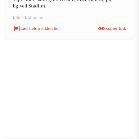
Egtved Stadion.
Kilde: Kultunaut
Læs hele artiklen her
Kopiér link