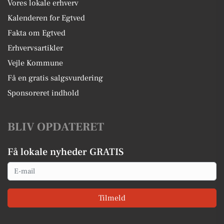
Vores lokale erhverv
Kalenderen for Egtved
Fakta om Egtved
Erhvervsartikler
Vejle Kommune
Få en gratis salgsvurdering
Sponsoreret indhold
BLIV OPDATERET
Få lokale nyheder GRATIS
Email
Tilmeld