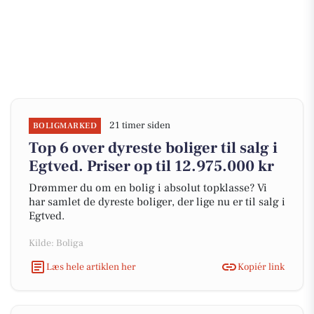
21 timer siden
BOLIGMARKED
Top 6 over dyreste boliger til salg i
Egtved. Priser op til 12.975.000 kr
Drømmer du om en bolig i absolut topklasse? Vi
har samlet de dyreste boliger, der lige nu er til salg i
Egtved.
Kilde: Boliga
Læs hele artiklen her
Kopiér link