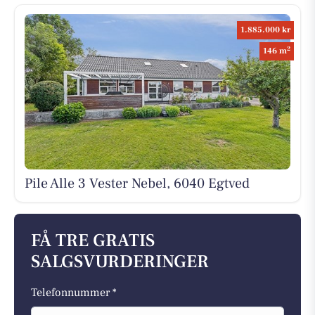
1.885.000 kr
2
146 m
Pile Alle 3 Vester Nebel, 6040 Egtved
FÅ TRE GRATIS
SALGSVURDERINGER
Telefonnummer *