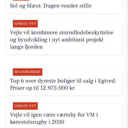
Sol og blæst: Dagen vender stille
LOKALT NYT
Vejle vil kombinere stormflodsbeskyttelse
og byudvikling i nyt ambitiøst projekt
langs fjorden
BOLIGMARKED
Top 6 over dyreste boliger til salg i Egtved.
Priser op til 12.975.000 kr
LOKALT NYT
Vejle vil igen være værtsby for VM i
kørestolsrugby i 2030