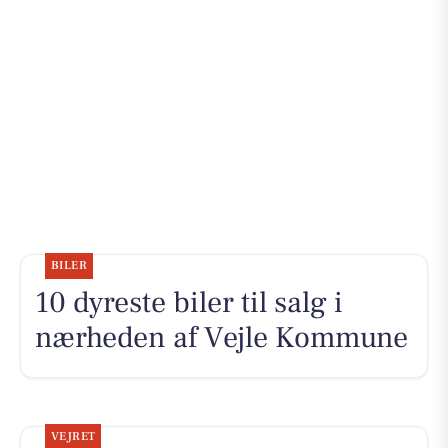
BILER
10 dyreste biler til salg i
nærheden af Vejle Kommune
VEJRET