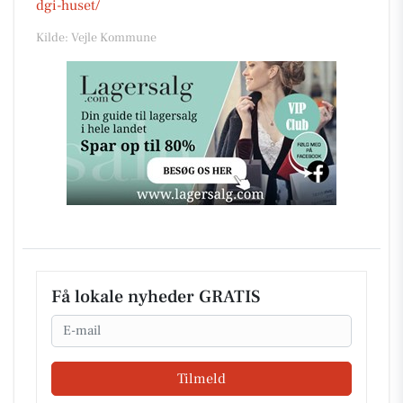
dgi-huset/
Kilde: Vejle Kommune
Få lokale nyheder GRATIS
Email
Tilmeld