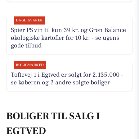
DAGLIGVARER
Spier PS vin til kun 39 kr. og Grøn Balance
økologiske kartofler for 10 kr. - se ugens
gode tilbud
BOLIGMARKED
Toftevej 1 i Egtved er solgt for 2.135.000 -
se køberen og 2 andre solgte boliger
BOLIGER TIL SALG I
EGTVED