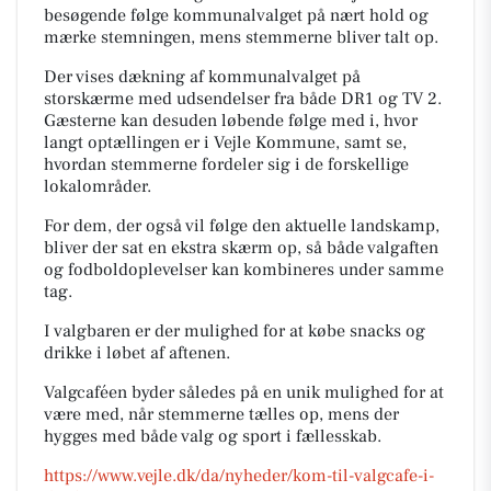
besøgende følge kommunalvalget på nært hold og
mærke stemningen, mens stemmerne bliver talt op.
Der vises dækning af kommunalvalget på
storskærme med udsendelser fra både DR1 og TV 2.
Gæsterne kan desuden løbende følge med i, hvor
langt optællingen er i Vejle Kommune, samt se,
hvordan stemmerne fordeler sig i de forskellige
lokalområder.
For dem, der også vil følge den aktuelle landskamp,
bliver der sat en ekstra skærm op, så både valgaften
og fodboldoplevelser kan kombineres under samme
tag.
I valgbaren er der mulighed for at købe snacks og
drikke i løbet af aftenen.
Valgcaféen byder således på en unik mulighed for at
være med, når stemmerne tælles op, mens der
hygges med både valg og sport i fællesskab.
https://www.vejle.dk/da/nyheder/kom-til-valgcafe-i-