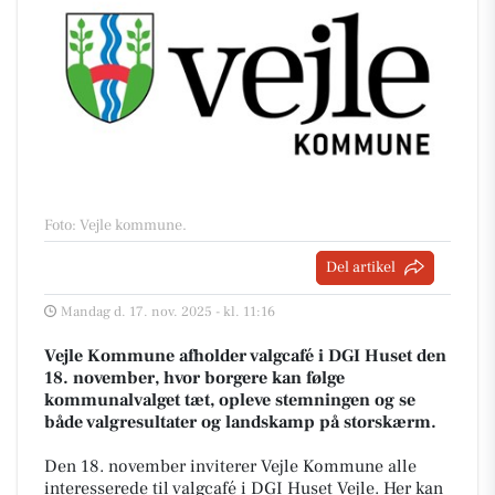
Foto: Vejle kommune
.
Del artikel
Mandag d. 17. nov. 2025 - kl. 11:16
Vejle Kommune afholder valgcafé i DGI Huset den
18. november, hvor borgere kan følge
kommunalvalget tæt, opleve stemningen og se
både valgresultater og landskamp på storskærm.
Den 18. november inviterer Vejle Kommune alle
interesserede til valgcafé i DGI Huset Vejle. Her kan