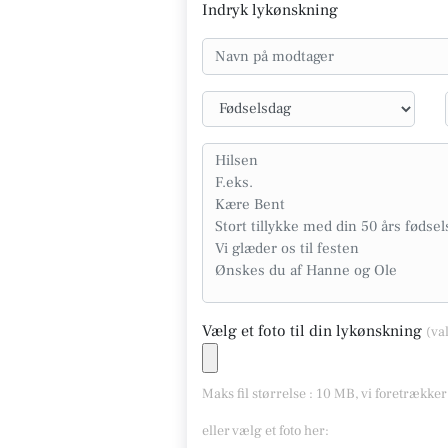
Indryk lykønskning
Vælg et foto til din lykønskning
(va
Maks fil størrelse : 10 MB, vi foretrække
eller vælg et foto her: