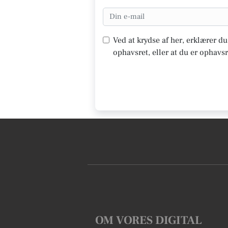
Ved at krydse af her, erklærer d
ophavsret, eller at du er ophavsr
OM VORES DIGITAL