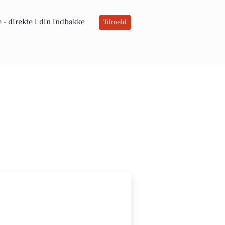
 -
direkte i din indbakke
Tilmeld