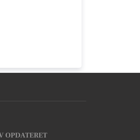
V OPDATERET