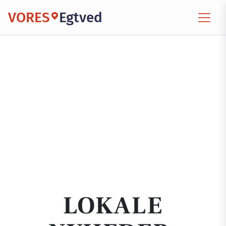
VORES
Egtved
LOKALE