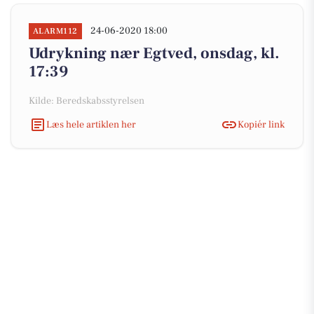
24-06-2020 18:00
ALARM112
Udrykning nær Egtved, onsdag, kl.
17:39
Kilde: Beredskabsstyrelsen
Læs hele artiklen her
Kopiér link