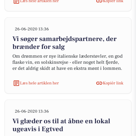
Læs hele artiklen her
Kopiér link
26-06-2020 13:36
Vi søger samarbejdspartnere, der
brænder for salg
Om drømmen er nye italienske læderstøvler, en god
flaske vin, en solskinsrejse - eller noget helt fjerde,
er det aldrig skidt at have en ekstra mønt i lommen.
Læs hele artiklen her
Kopiér link
26-06-2020 13:36
Vi glæder os til at åbne en lokal
ugeavis i Egtved