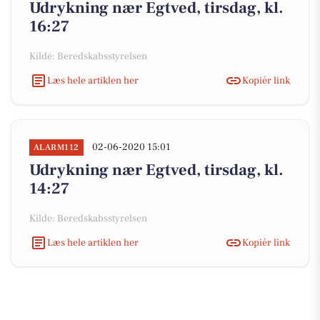
Udrykning nær Egtved, tirsdag, kl.
16:27
Kilde: Beredskabsstyrelsen
Læs hele artiklen her
Kopiér link
02-06-2020 15:01
ALARM112
Udrykning nær Egtved, tirsdag, kl.
14:27
Kilde: Beredskabsstyrelsen
Læs hele artiklen her
Kopiér link