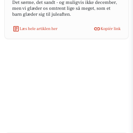
Det sørme, det sandt - og muligvis ikke december,
men vi glæder os omtrent lige så meget, som et
barn glæder sig til juleaften.
Læs hele artiklen her
Kopiér link