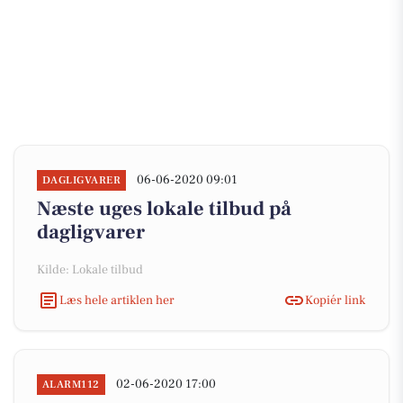
06-06-2020 09:01
DAGLIGVARER
Næste uges lokale tilbud på
dagligvarer
Kilde: Lokale tilbud
Læs hele artiklen her
Kopiér link
02-06-2020 17:00
ALARM112