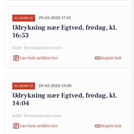
29-05-2020 17:01
ALARM112
Udrykning nær Egtved, fredag, kl.
16:53
Kilde: Beredskabsstyrelsen
Læs hele artiklen her
Kopiér link
29-05-2020 15:00
ALARM112
Udrykning nær Egtved, fredag, kl.
14:04
Kilde: Beredskabsstyrelsen
Læs hele artiklen her
Kopiér link