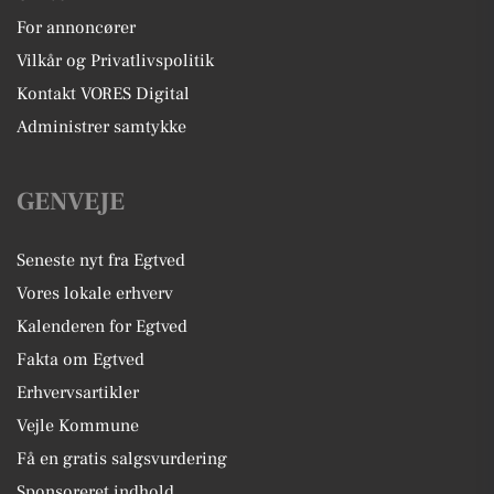
For annoncører
Vilkår og Privatlivspolitik
Kontakt VORES Digital
Administrer samtykke
GENVEJE
Seneste nyt fra Egtved
Vores lokale erhverv
Kalenderen for Egtved
Fakta om Egtved
Erhvervsartikler
Vejle Kommune
Få en gratis salgsvurdering
Sponsoreret indhold