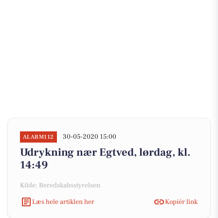
30-05-2020 15:00
ALARM112
Udrykning nær Egtved, lørdag, kl.
14:49
Kilde: Beredskabsstyrelsen
Læs hele artiklen her
Kopiér link