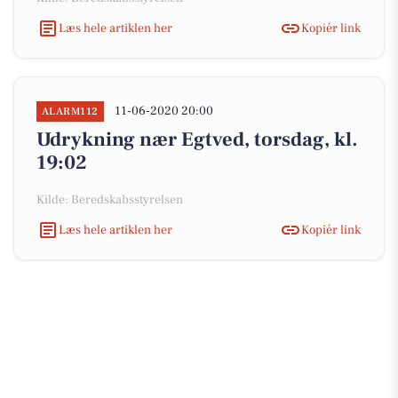
Læs hele artiklen her
Kopiér link
11-06-2020 20:00
ALARM112
Udrykning nær Egtved, torsdag, kl.
19:02
Kilde: Beredskabsstyrelsen
Læs hele artiklen her
Kopiér link