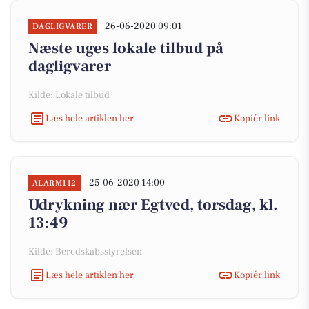
26-06-2020 09:01
DAGLIGVARER
Næste uges lokale tilbud på
dagligvarer
Kilde: Lokale tilbud
Læs hele artiklen her
Kopiér link
25-06-2020 14:00
ALARM112
Udrykning nær Egtved, torsdag, kl.
13:49
Kilde: Beredskabsstyrelsen
Læs hele artiklen her
Kopiér link