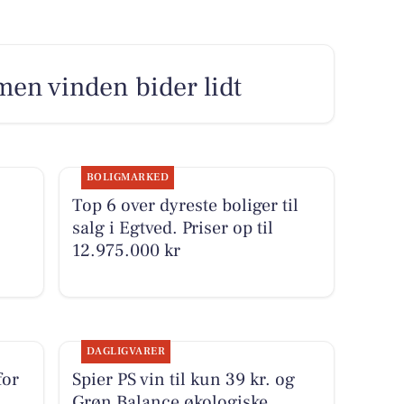
men vinden bider lidt
BOLIGMARKED
Top 6 over dyreste boliger til
salg i Egtved. Priser op til
12.975.000 kr
DAGLIGVARER
for
Spier PS vin til kun 39 kr. og
Grøn Balance økologiske