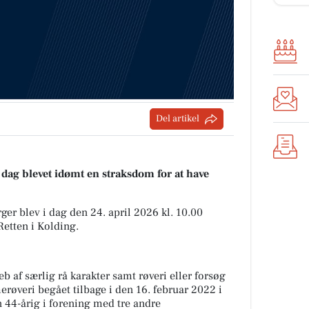
Del artikel
i dag blevet idømt en straksdom for at have
ger blev i dag den 24. april 2026 kl. 10.00
Retten i Kolding.
b af særlig rå karakter samt røveri eller forsøg
røveri begået tilbage i den 16. februar 2022 i
n 44-årig i forening med tre andre