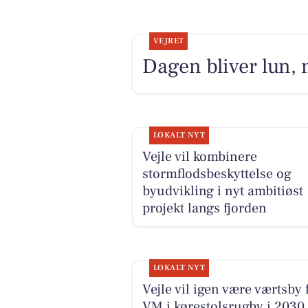
VEJRET
Dagen bliver lun, 
LOKALT NYT
Vejle vil kombinere
stormflodsbeskyttelse og
byudvikling i nyt ambitiøst
projekt langs fjorden
LOKALT NYT
Vejle vil igen være værtsby 
VM i kørestolsrugby i 2030