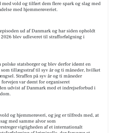
ed vold og tilført dem flere spark og slag med
bindelse med hjemmerøveriet.
 episoden ud af Danmark og har siden opholdt
 2026 blev udleveret til strafforfølgning i
 polske statsborger og blev derfor idømt en
om tillægsstraf til syv år og ti måneder, hvilket
fængsel. Straffen på syv år og ti måneder
forvejen var dømt for organiseret
den udvist af Danmark med et indrejseforbud i
r dom.
vold og hjemmerøveri, og jeg er tilfreds med, at
ne sag med samme alvor som
treger vigtigheden af et internationalt