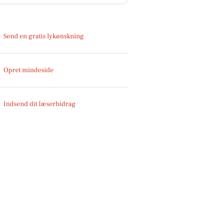
Send en gratis lykønskning
Opret mindeside
Indsend dit læserbidrag