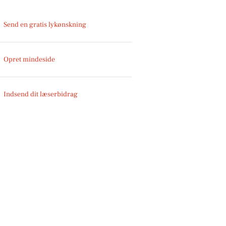
Send en gratis lykønskning
Opret mindeside
Indsend dit læserbidrag