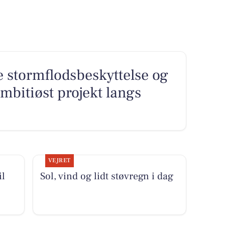
e stormflodsbeskyttelse og
ambitiøst projekt langs
VEJRET
il
Sol, vind og lidt støvregn i dag