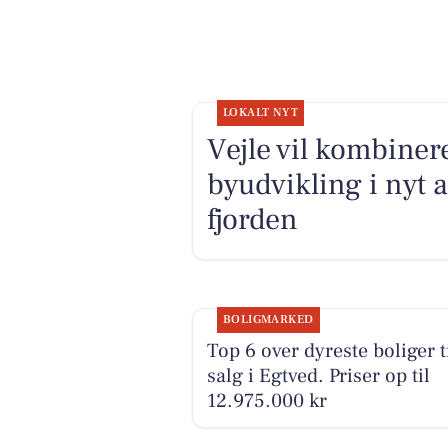
LOKALT NYT
Vejle vil kombiner
byudvikling i nyt 
fjorden
BOLIGMARKED
Top 6 over dyreste boliger t
salg i Egtved. Priser op til
12.975.000 kr