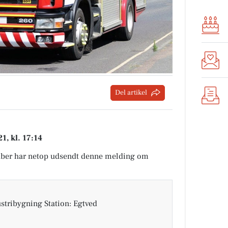
Del artikel
1, kl. 17:14
ber har netop udsendt denne melding om
stribygning Station: Egtved