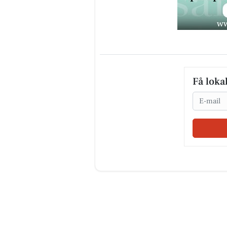
Få loka
Email