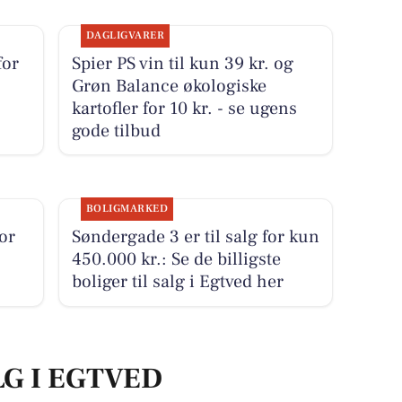
DAGLIGVARER
for
Spier PS vin til kun 39 kr. og
Grøn Balance økologiske
kartofler for 10 kr. - se ugens
gode tilbud
BOLIGMARKED
for
Søndergade 3 er til salg for kun
2
450.000 kr.: Se de billigste
boliger til salg i Egtved her
LG I EGTVED