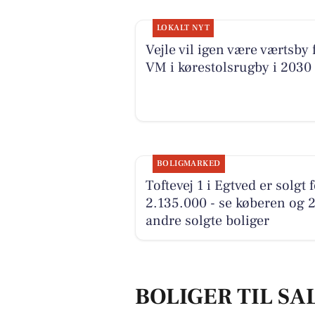
LOKALT NYT
Vejle vil igen være værtsby 
VM i kørestolsrugby i 2030
BOLIGMARKED
Toftevej 1 i Egtved er solgt 
2.135.000 - se køberen og 
andre solgte boliger
BOLIGER TIL SA