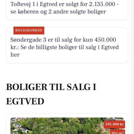
Toftevej 1 i Egtved er solgt for 2.135.000 -
se køberen og 2 andre solgte boliger
BOLIGMARKED
Søndergade 3 er til salg for kun 450.000
kr.: Se de billigste boliger til salg i Egtved
her
BOLIGER TIL SALG I
EGTVED
595.000 kr
2
935 m