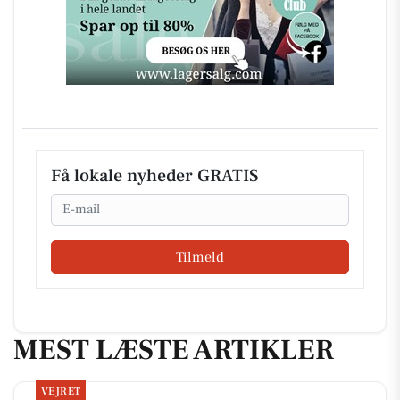
Få lokale nyheder GRATIS
Email
Tilmeld
MEST LÆSTE ARTIKLER
VEJRET