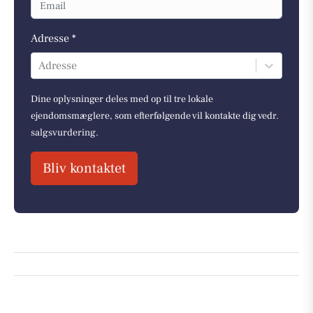
Adresse *
Adresse
Dine oplysninger deles med op til tre lokale
ejendomsmæglere, som efterfølgende vil kontakte dig vedr.
salgsvurdering.
Bliv kontaktet