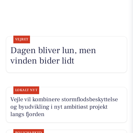
VEJRET
Dagen bliver lun, men
vinden bider lidt
LOKALT NYT
Vejle vil kombinere stormflodsbeskyttelse
og byudvikling i nyt ambitiøst projekt
langs fjorden
BOLIGMARKED