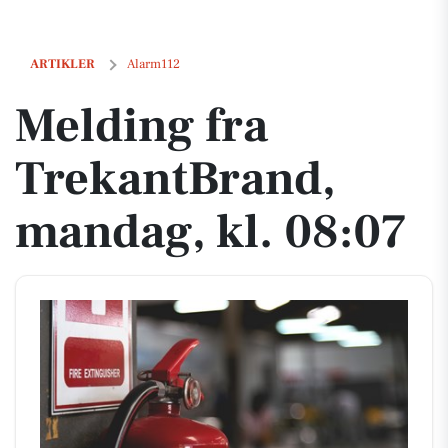
Melding fra TrekantBrand, mandag, kl. 08:07
ARTIKLER
Alarm112
Melding fra
TrekantBrand,
mandag, kl. 08:07