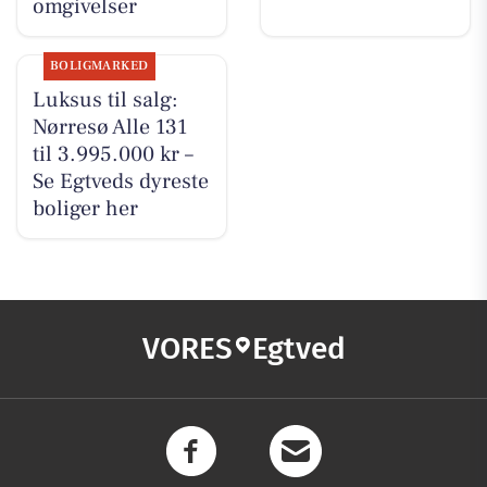
omgivelser
BOLIGMARKED
Luksus til salg:
Nørresø Alle 131
til 3.995.000 kr –
Se Egtveds dyreste
boliger her
VORES
Egtved