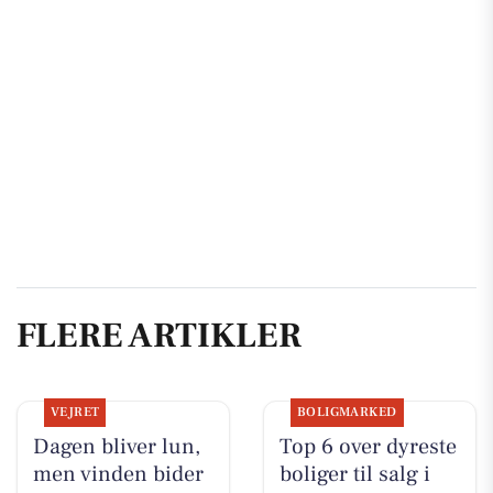
FLERE ARTIKLER
VEJRET
BOLIGMARKED
Dagen bliver lun,
Top 6 over dyreste
men vinden bider
boliger til salg i