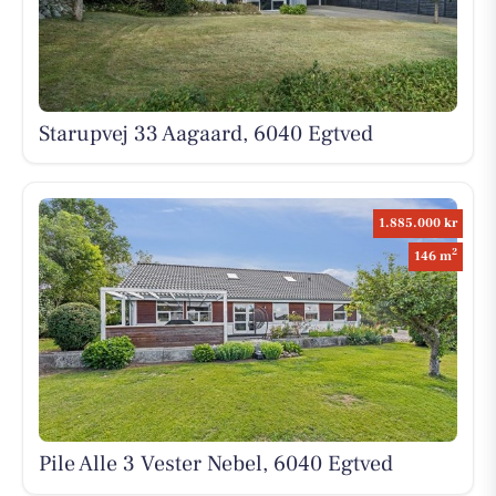
Starupvej 33 Aagaard, 6040 Egtved
1.885.000 kr
2
146 m
Pile Alle 3 Vester Nebel, 6040 Egtved