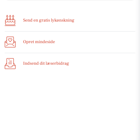
Send en gratis lykønskning
Opret mindeside
Indsend dit læserbidrag