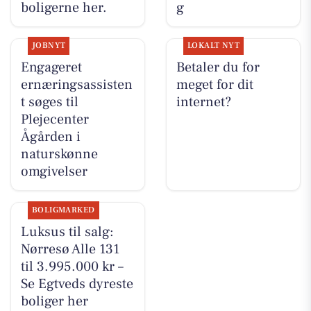
boligerne her.
g
JOBNYT
LOKALT NYT
Engageret
Betaler du for
ernæringsassisten
meget for dit
t søges til
internet?
Plejecenter
Ågården i
naturskønne
omgivelser
BOLIGMARKED
Luksus til salg:
Nørresø Alle 131
til 3.995.000 kr –
Se Egtveds dyreste
boliger her