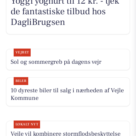
Yoggi yoghurt til 12 kr. - tjek
de fantastiske tilbud hos
DagliBrugsen
VEJRET
Sol og sommergreb på dagens vejr
BILER
10 dyreste biler til salg i nærheden af Vejle
Kommune
LOKALT NYT
Vejle vil kombinere stormflodsbeskyttelse