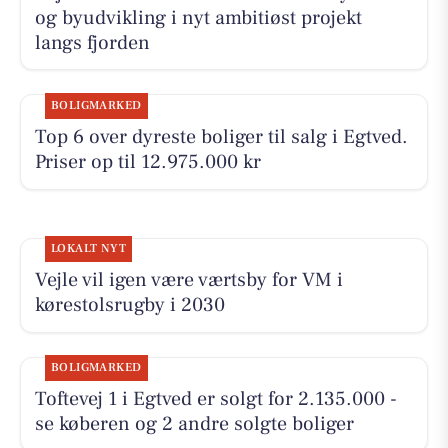
og byudvikling i nyt ambitiøst projekt
langs fjorden
BOLIGMARKED
Top 6 over dyreste boliger til salg i Egtved.
Priser op til 12.975.000 kr
LOKALT NYT
Vejle vil igen være værtsby for VM i
kørestolsrugby i 2030
BOLIGMARKED
Toftevej 1 i Egtved er solgt for 2.135.000 -
se køberen og 2 andre solgte boliger