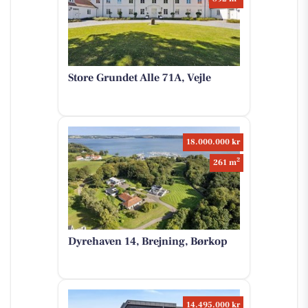
Store Grundet Alle 71A, Vejle
18.000.000 kr
2
261 m
Dyrehaven 14, Brejning, Børkop
14.495.000 kr