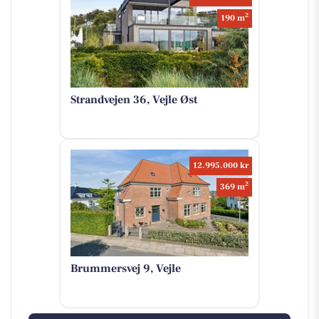
2
190 m
Strandvejen 36, Vejle Øst
12.995.000 kr
2
369 m
Brummersvej 9, Vejle