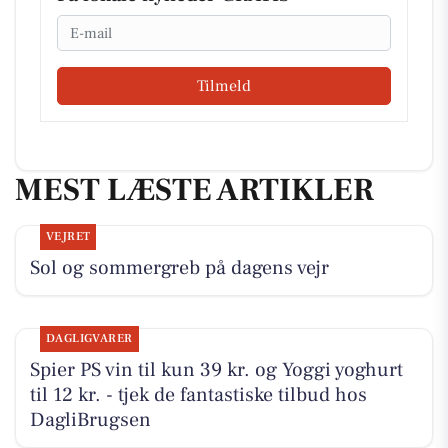
Email
Tilmeld
MEST LÆSTE ARTIKLER
VEJRET
Sol og sommergreb på dagens vejr
DAGLIGVARER
Spier PS vin til kun 39 kr. og Yoggi yoghurt
til 12 kr. - tjek de fantastiske tilbud hos
DagliBrugsen