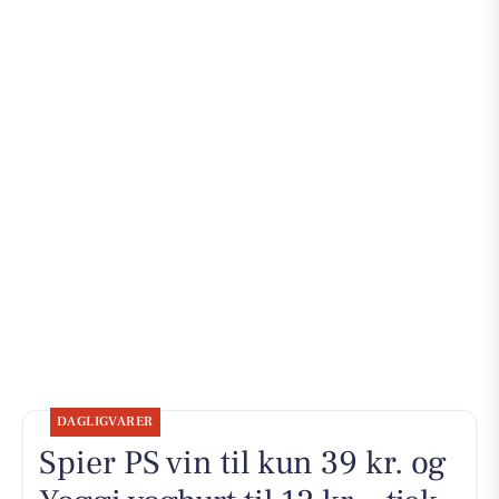
DAGLIGVARER
Spier PS vin til kun 39 kr. og