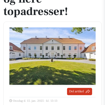
topadresser!
Del artikel
Onsdag d. 15. jan. 2025 - kl. 13:13