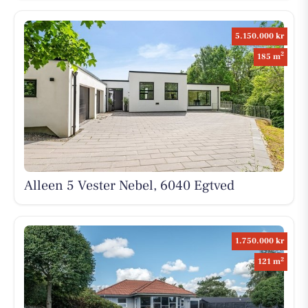
5.150.000 kr
2
185 m
Alleen 5 Vester Nebel, 6040 Egtved
1.750.000 kr
2
121 m