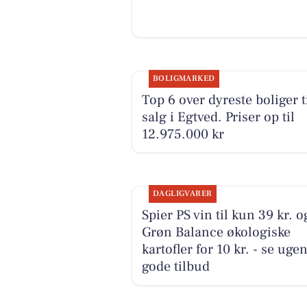
BOLIGMARKED
Top 6 over dyreste boliger t
salg i Egtved. Priser op til
12.975.000 kr
DAGLIGVARER
Spier PS vin til kun 39 kr. o
Grøn Balance økologiske
kartofler for 10 kr. - se uge
gode tilbud