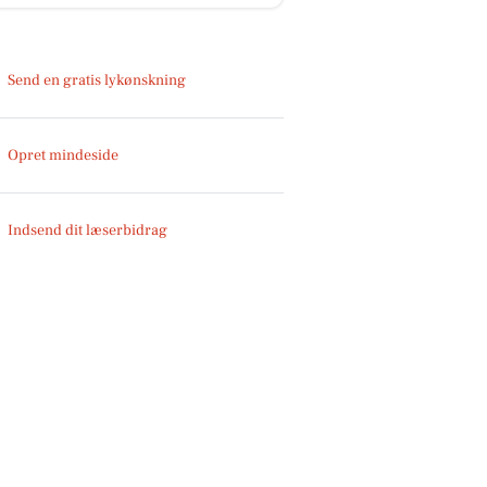
Send en gratis lykønskning
Opret mindeside
Indsend dit læserbidrag