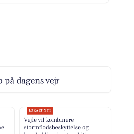
 på dagens vejr
LOKALT NYT
Vejle vil kombinere
ne
stormflodsbeskyttelse og