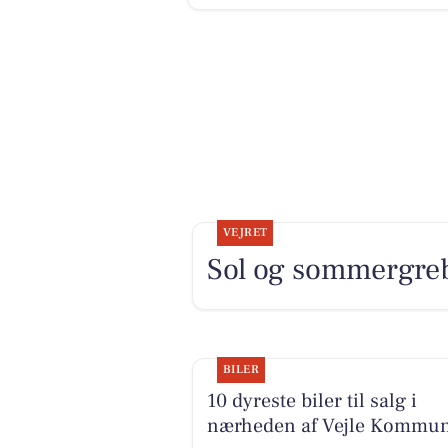
VEJRET
Sol og sommergreb
BILER
10 dyreste biler til salg i
nærheden af Vejle Kommu