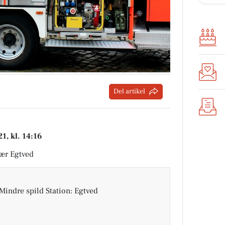
Del artikel
1, kl. 14:16
nær Egtved
Mindre spild Station: Egtved