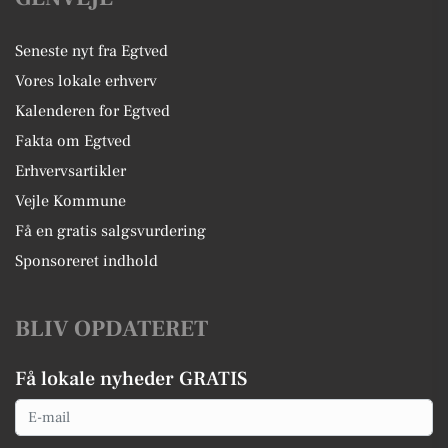
Seneste nyt fra Egtved
Vores lokale erhverv
Kalenderen for Egtved
Fakta om Egtved
Erhvervsartikler
Vejle Kommune
Få en gratis salgsvurdering
Sponsoreret indhold
BLIV OPDATERET
Få lokale nyheder GRATIS
Email