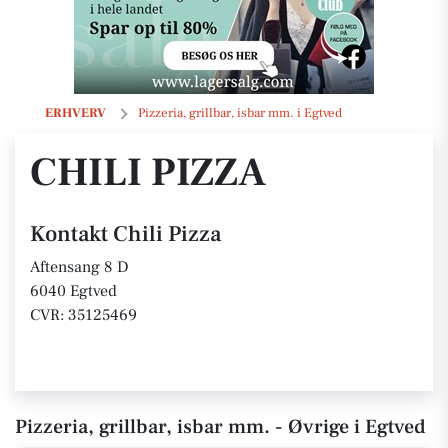
Chili Pizza
ERHVERV
Pizzeria, grillbar, isbar mm. i Egtved
CHILI PIZZA
Kontakt Chili Pizza
Aftensang 8 D
6040 Egtved
CVR: 35125469
Pizzeria, grillbar, isbar mm. - Øvrige i Egtved